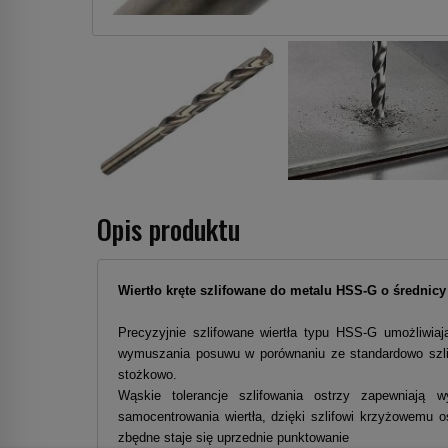
Opis produktu
Wiertło kręte szlifowane do metalu HSS-G o średnicy
Precyzyjnie szlifowane wiertła typu HSS-G umożliwia
wymuszania posuwu w porównaniu ze standardowo szlif
stożkowo.
Wąskie tolerancje szlifowania ostrzy zapewniają 
samocentrowania wiertła, dzięki szlifowi krzyżowemu 
zbędne staje się uprzednie punktowanie