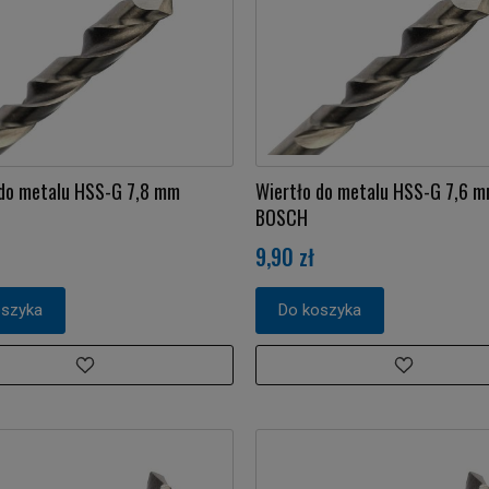
 do metalu HSS-G 7,8 mm
Wiertło do metalu HSS-G 7,6 
BOSCH
9,90 zł
oszyka
Do koszyka