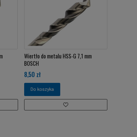
mm
Wiertło do metalu HSS-G 7,1 mm
BOSCH
8,50 zł
Do koszyka