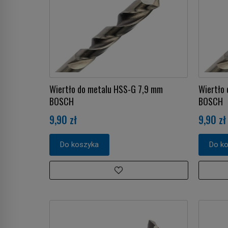
Wiertło do metalu HSS-G 7,9 mm
Wiertło
BOSCH
BOSCH
9,90 zł
9,90 zł
Do koszyka
Do k