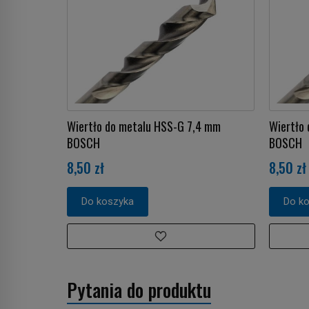
Wiertło do metalu HSS-G 7,4 mm
Wiertło
BOSCH
BOSCH
8,50 zł
8,50 zł
Do koszyka
Do k
Pytania do produktu