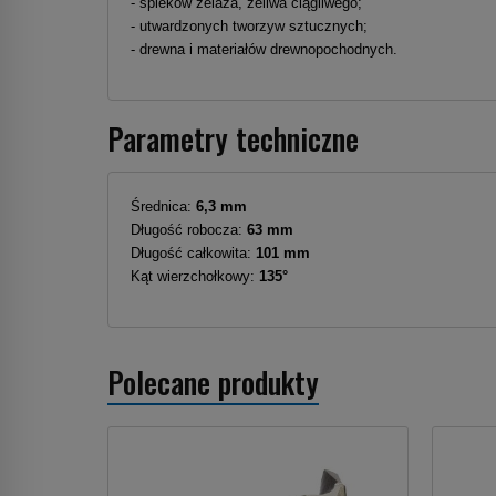
- spieków żelaza, żeliwa ciągliwego;
- utwardzonych tworzyw sztucznych;
- drewna i materiałów drewnopochodnych.
Parametry techniczne
Średnica:
6,3 mm
Długość robocza:
63 mm
Długość całkowita:
101 mm
Kąt wierzchołkowy:
135°
Polecane produkty