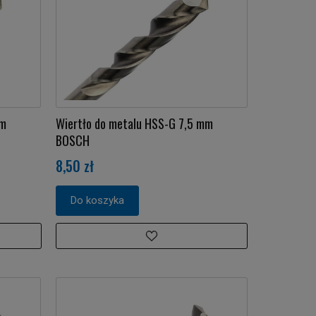
mm
Wiertło do metalu HSS-G 7,5 mm
BOSCH
8,50 zł
Do koszyka