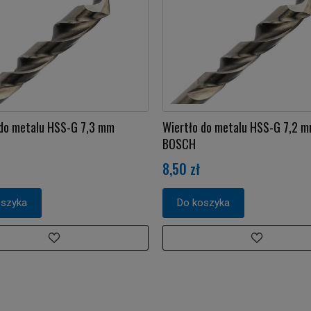
 do metalu HSS-G 7,3 mm
Wiertło do metalu HSS-G 7,2 
BOSCH
8,50 zł
oszyka
Do koszyka