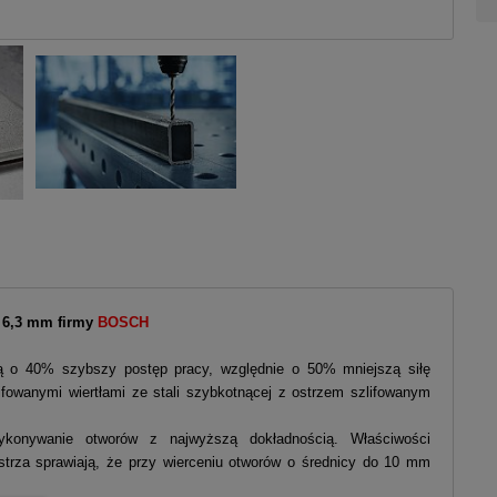
 6,3 mm firmy
BOSCH
ją o 40% szybszy postęp pracy, względnie o 50% mniejszą siłę
owanymi wiertłami ze stali szybkotnącej z ostrzem szlifowanym
wykonywanie otworów z najwyższą dokładnością. Właściwości
ostrza sprawiają, że przy wierceniu otworów o średnicy do 10 mm