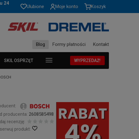
u 24
Ulubione
Moje konto
Koszyk
Blog
Formy płatności
Kontakt
SKIL OSPRZĘT
WYPRZEDAŻ!
 BOSCH
oducent:
d producenta:
2608585498
daj recenzję:
serwuj produkt: