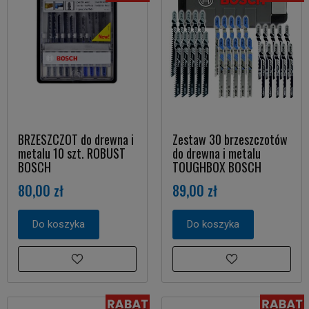
BRZESZCZOT do drewna i
Zestaw 30 brzeszczotów
metalu 10 szt. ROBUST
do drewna i metalu
BOSCH
TOUGHBOX BOSCH
80,00 zł
89,00 zł
Do koszyka
Do koszyka