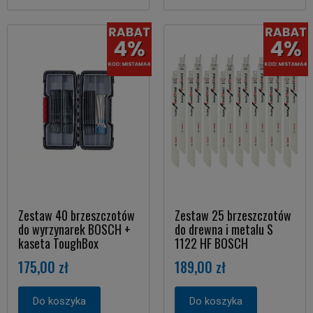
Zestaw 40 brzeszczotów
Zestaw 25 brzeszczotów
do wyrzynarek BOSCH +
do drewna i metalu S
kaseta ToughBox
1122 HF BOSCH
175,00 zł
189,00 zł
Do koszyka
Do koszyka