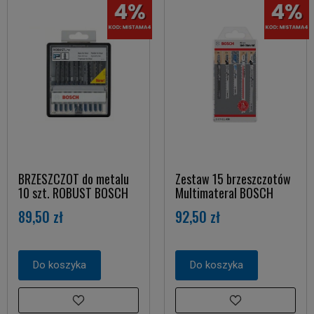
BRZESZCZOT do metalu
Zestaw 15 brzeszczotów
10 szt. ROBUST BOSCH
Multimateral BOSCH
89,50 zł
92,50 zł
Do koszyka
Do koszyka