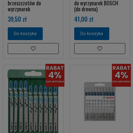
brzeszczotów do
do wyrzynarek BOSCH
wyrzynarek
(do drewna)
39,50 zł
41,00 zł
Do koszyka
Do koszyka