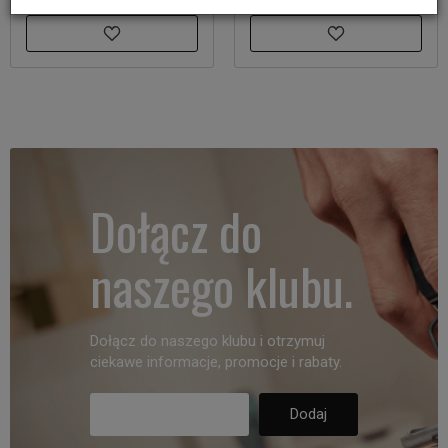
Dołącz do
naszego klubu.
Dołącz do naszego klubu i otrzymuj
ciekawe informacje, promocje i rabaty.