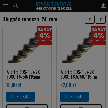
Długość robocza: 50 mm
Wiertło SDS-Plus-7X
Wiertło SDS-Plus-7X
BOSCH 5/50/115mm
BOSCH 6,5/50/115mm
18,00 zł
22,00 zł
Do koszyka
Do koszyka