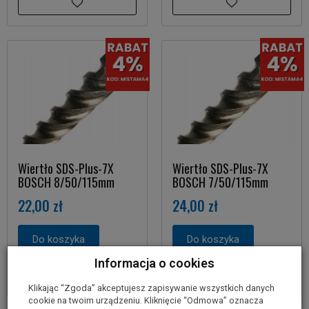
Wiertło SDS-Plus-7X
Wiertło SDS-Plus-7X
BOSCH 8/50/115mm
BOSCH 7/50/115mm
22,00 zł
24,00 zł
Do koszyka
Do koszyka
Informacja o cookies
Klikając “Zgoda” akceptujesz zapisywanie wszystkich danych
cookie na twoim urządzeniu. Kliknięcie “Odmowa” oznacza