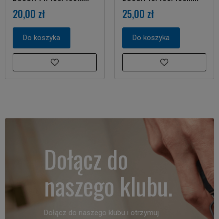
20,00 zł
25,00 zł
Do koszyka
Do koszyka
Dołącz do
naszego klubu.
Dołącz do naszego klubu i otrzymuj