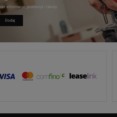
we informacje, promocje i rabaty.