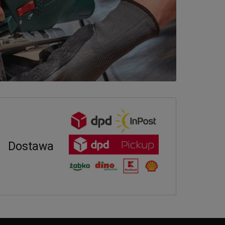
Dostawa