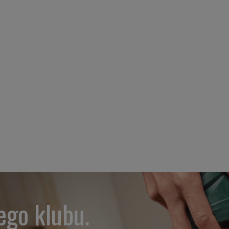
ego klubu.