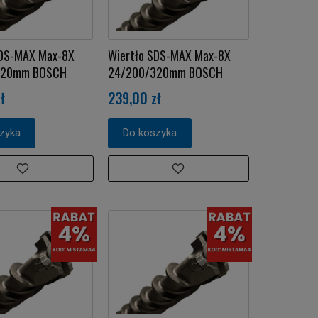
SDS-MAX Max-8X
Wiertło SDS-MAX Max-8X
320mm BOSCH
24/200/320mm BOSCH
ł
239,00 zł
zyka
Do koszyka