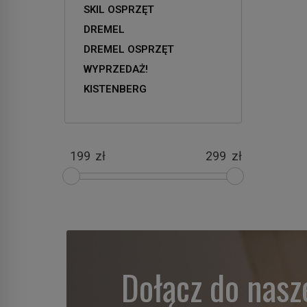
SKIL OSPRZĘT
DREMEL
DREMEL OSPRZĘT
WYPRZEDAŻ!
KISTENBERG
zł
zł
Dołącz do nasz