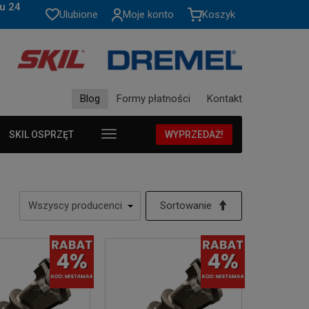
u 24
Ulubione
Moje konto
Koszyk
Blog
Formy płatności
Kontakt
SKIL OSPRZĘT
WYPRZEDAŻ!
Sortowanie