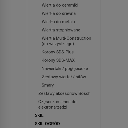
Wiertła do ceramiki
Wiertła do drewna
Wiertła do metalu
Wiertła stopniowane
Wiertła Multi-Construction
(do wszystkiego)
Korony SDS-Plus
Korony SDS-MAX
Nawiertaki / pogłębiacze
Zestawy wierteł / bitów
Smary
Zestawy akcesoriów Bosch
Części zamienne do
elektronarzędzi
SKIL
SKIL OGRÓD