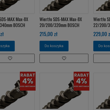
 SDS-MAX Max-8X
Wiertło SDS-MAX Max-8X
Wiertło 
/340mm BOSCH
20/200/320mm BOSCH
22/200/
zł
215,00 zł
229,00 z
oszyka
Do koszyka
Do kos