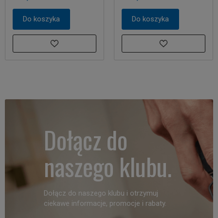
Do koszyka
Do koszyka
Dołącz do
naszego klubu.
Dołącz do naszego klubu i otrzymuj
ciekawe informacje, promocje i rabaty.