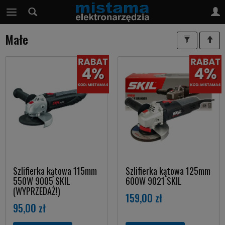
Małe
Szlifierka kątowa 115mm
Szlifierka kątowa 125mm
550W 9005 SKIL
600W 9021 SKIL
(WYPRZEDAŻ!)
159,00 zł
95,00 zł