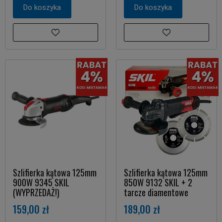
Do koszyka
Do koszyka
Szlifierka kątowa 125mm
Szlifierka kątowa 125mm
900W 9345 SKIL
850W 9132 SKIL + 2
(WYPRZEDAŻ!)
tarcze diamentowe
159,00 zł
189,00 zł