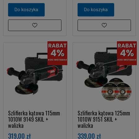
Do koszyka
Do koszyka
Szlifierka kątowa 115mm
Szlifierka kątowa 125mm
1010W 9149 SKIL +
1010W 9151 SKIL +
walizka
walizka
319,00 zł
339,00 zł