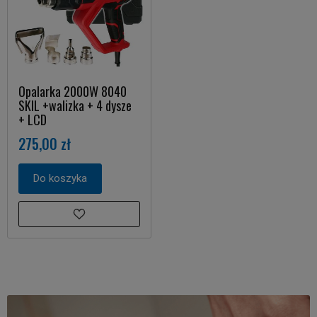
Opalarka 2000W 8040
SKIL +walizka + 4 dysze
+ LCD
275,00 zł
Do koszyka