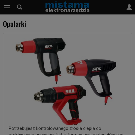
Opalarki
Potrzebujesz kontrolowanego źródła ciepła do
efektywnego usuwania farby, formowania materiałów czy