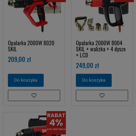
Opalarka 2000W 8020
Opalarka 2000W 8004
SKIL
SKIL + walizka + 4 dysze
+ LCD
209,00 zł
249,00 zł
Do koszyka
Do koszyka