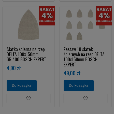
Siatka ścierna na rzep
Zestaw 10 siatek
DELTA 100x150mm
ściernych na rzep DELTA
GR.400 BOSCH EXPERT
100x150mm BOSCH
EXPERT
4,90 zł
49,00 zł
Do koszyka
Do koszyka