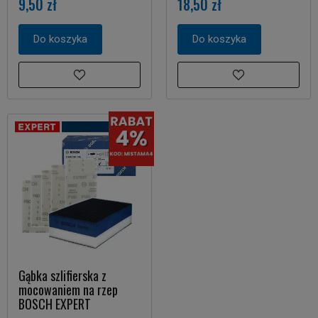
9,50 zł
18,50 zł
Do koszyka
Do koszyka
Gąbka szlifierska z
mocowaniem na rzep
BOSCH EXPERT