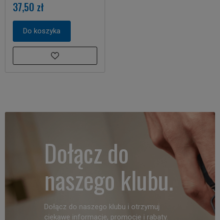
37,50 zł
Do koszyka
Dołącz do
naszego klubu.
Dołącz do naszego klubu i otrzymuj
ciekawe informacje, promocje i rabaty.