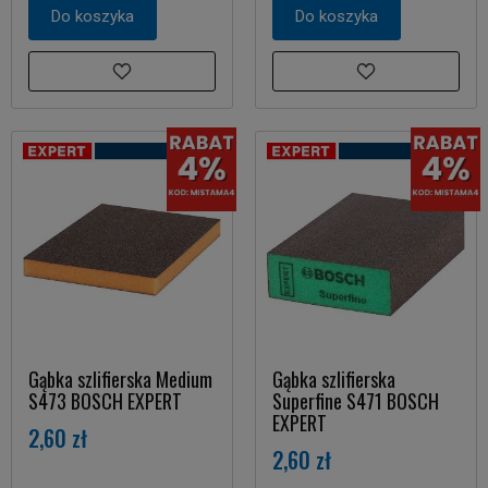
Do koszyka
Do koszyka
Gąbka szlifierska Medium
Gąbka szlifierska
S473 BOSCH EXPERT
Superfine S471 BOSCH
EXPERT
2,60 zł
2,60 zł