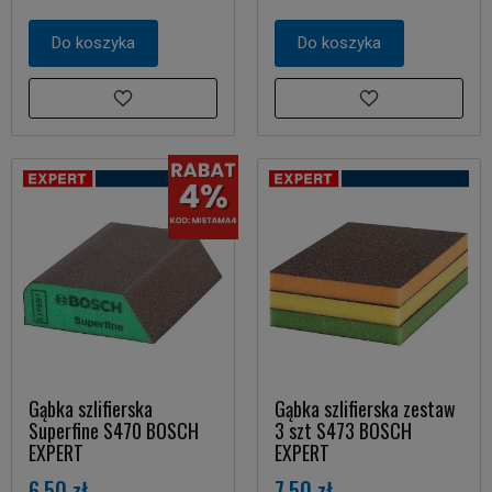
Do koszyka
Do koszyka
Gąbka szlifierska
Gąbka szlifierska zestaw
Superfine S470 BOSCH
3 szt S473 BOSCH
EXPERT
EXPERT
6,50 zł
7,50 zł