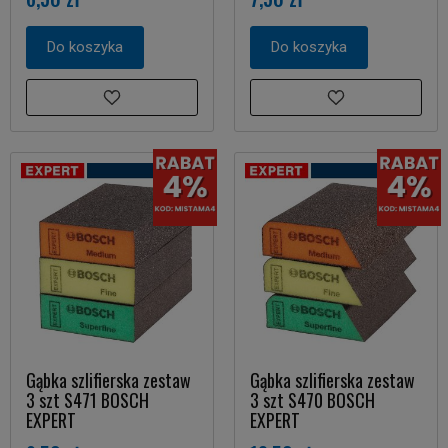
Do koszyka
Do koszyka
Gąbka szlifierska zestaw
Gąbka szlifierska zestaw
3 szt S471 BOSCH
3 szt S470 BOSCH
EXPERT
EXPERT