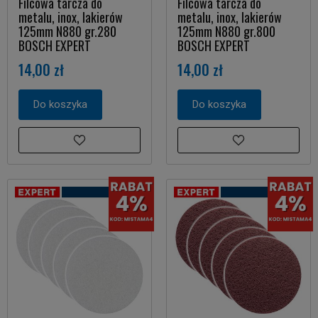
Filcowa tarcza do
Filcowa tarcza do
metalu, inox, lakierów
metalu, inox, lakierów
125mm N880 gr.280
125mm N880 gr.800
BOSCH EXPERT
BOSCH EXPERT
14,00 zł
14,00 zł
Do koszyka
Do koszyka