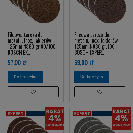
Filcowa tarcza do
Filcowa tarcza do
metalu, inox, lakierów
metalu, inox, lakierów
125mm N880 gr.80/100
125mm N880 gr.100
BOSCH EX...
BOSCH EXPER...
57,00 zł
69,00 zł
Do koszyka
Do koszyka