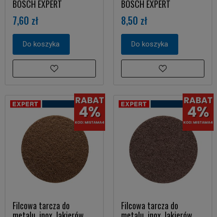
BOSCH EXPERT
BOSCH EXPERT
7,60 zł
8,50 zł
Do koszyka
Do koszyka
Filcowa tarcza do
Filcowa tarcza do
metalu, inox, lakierów
metalu, inox, lakierów