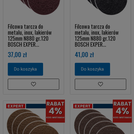
Filcowa tarcza do
Filcowa tarcza do
metalu, inox, lakierów
metalu, inox, lakierów
125mm N880 gr.120
125mm N880 gr.120
BOSCH EXPER...
BOSCH EXPER...
37,00 zł
41,00 zł
Do koszyka
Do koszyka