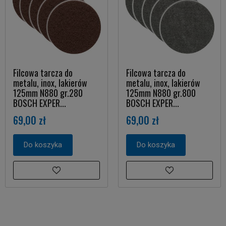
Filcowa tarcza do
Filcowa tarcza do
metalu, inox, lakierów
metalu, inox, lakierów
125mm N880 gr.280
125mm N880 gr.800
BOSCH EXPER...
BOSCH EXPER...
69,00 zł
69,00 zł
Do koszyka
Do koszyka