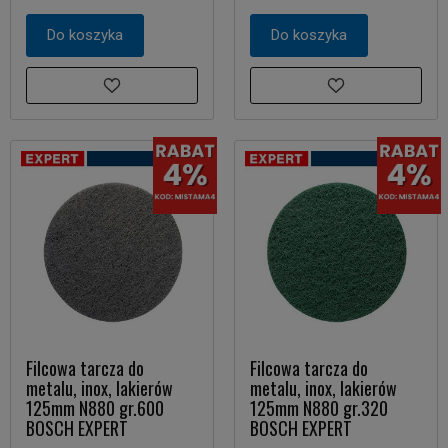
Do koszyka
Do koszyka
Filcowa tarcza do
Filcowa tarcza do
metalu, inox, lakierów
metalu, inox, lakierów
125mm N880 gr.600
125mm N880 gr.320
BOSCH EXPERT
BOSCH EXPERT