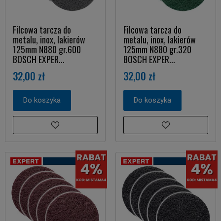
Filcowa tarcza do
Filcowa tarcza do
metalu, inox, lakierów
metalu, inox, lakierów
125mm N880 gr.600
125mm N880 gr.320
BOSCH EXPER...
BOSCH EXPER...
32,00 zł
32,00 zł
Do koszyka
Do koszyka