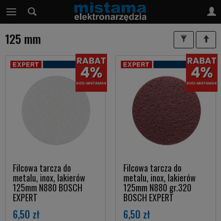
125 mm
Filcowa tarcza do
Filcowa tarcza do
metalu, inox, lakierów
metalu, inox, lakierów
125mm N880 BOSCH
125mm N880 gr.320
EXPERT
BOSCH EXPERT
6,50 zł
6,50 zł