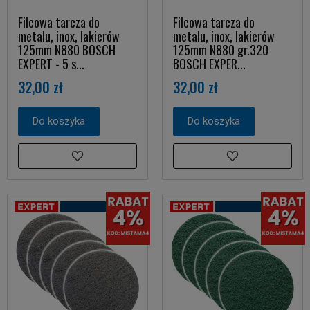
Filcowa tarcza do
Filcowa tarcza do
metalu, inox, lakierów
metalu, inox, lakierów
125mm N880 BOSCH
125mm N880 gr.320
EXPERT - 5 s...
BOSCH EXPER...
32,00 zł
32,00 zł
Do koszyka
Do koszyka