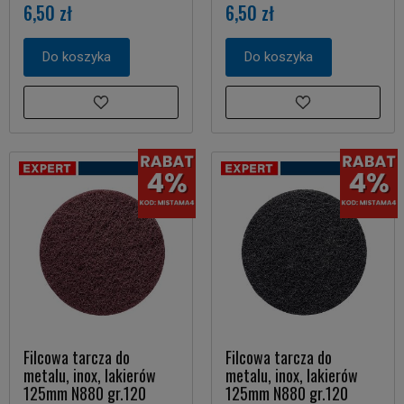
6,50 zł
6,50 zł
Do koszyka
Do koszyka
Filcowa tarcza do
Filcowa tarcza do
metalu, inox, lakierów
metalu, inox, lakierów
125mm N880 gr.120
125mm N880 gr.120