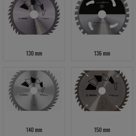
130 mm
136 mm
140 mm
150 mm