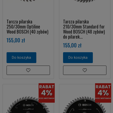
Tarcza pilarska
Tarcza pilarska
250/30mm Optiline
210/30mm Standard for
Wood BOSCH (40 zębów)
Wood BOSCH (48 zębów)
do pilarek...
155,00 zł
155,00 zł
Do koszyka
Do koszyka