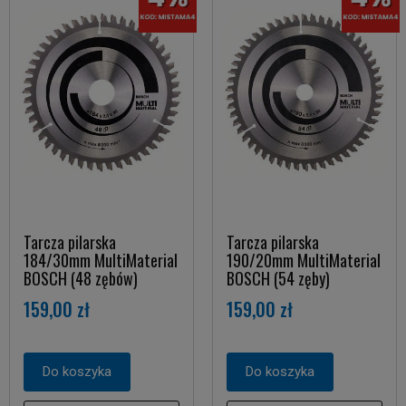
Tarcza pilarska
Tarcza pilarska
184/30mm MultiMaterial
190/20mm MultiMaterial
BOSCH (48 zębów)
BOSCH (54 zęby)
159,00 zł
159,00 zł
Do koszyka
Do koszyka