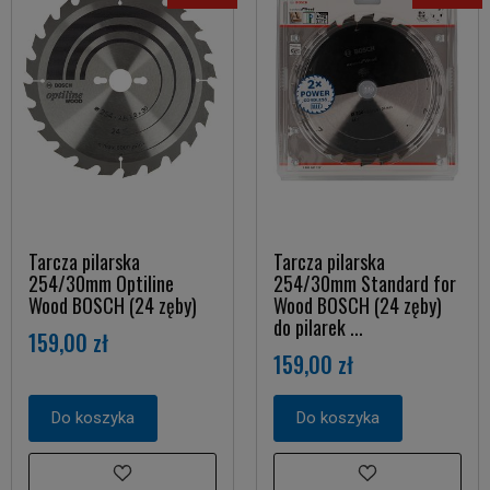
Tarcza pilarska
Tarcza pilarska
254/30mm Optiline
254/30mm Standard for
Wood BOSCH (24 zęby)
Wood BOSCH (24 zęby)
do pilarek ...
159,00 zł
159,00 zł
Do koszyka
Do koszyka