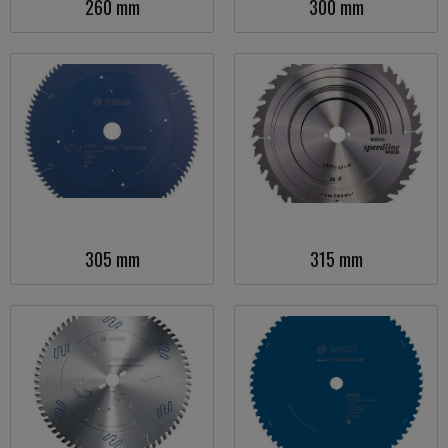
260 mm
300 mm
305 mm
315 mm