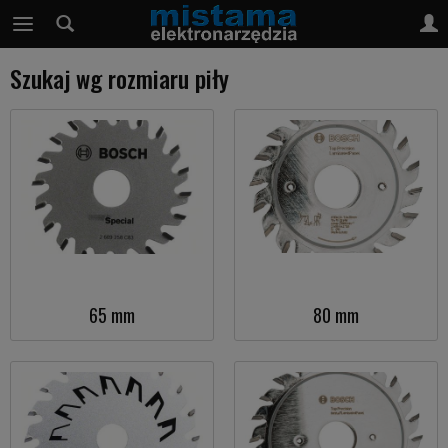
Szukaj wg rozmiaru piły
65 mm
80 mm