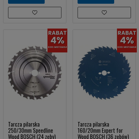
Tarcza pilarska
Tarcza pilarska
250/30mm Speedline
160/20mm Expert for
Wood BOSCH (24 zęby)
Wood BOSCH (36 zębów)