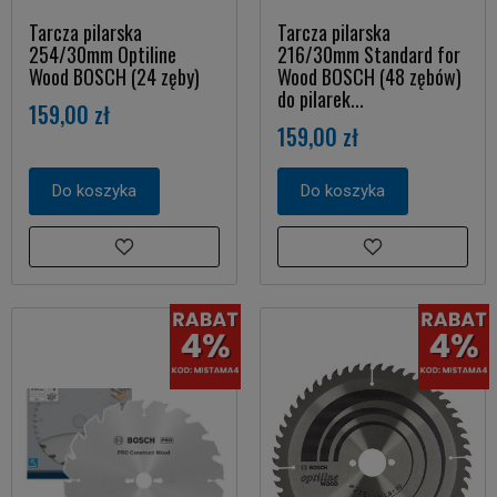
Tarcza pilarska
Tarcza pilarska
254/30mm Optiline
216/30mm Standard for
Wood BOSCH (24 zęby)
Wood BOSCH (48 zębów)
do pilarek...
159,00 zł
159,00 zł
Do koszyka
Do koszyka