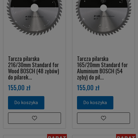
Tarcza pilarska
Tarcza pilarska
216/30mm Standard for
165/20mm Standard for
Wood BOSCH (48 zębów)
Aluminium BOSCH (54
do pilarek...
zęby) do pil...
155,00 zł
155,00 zł
Do koszyka
Do koszyka