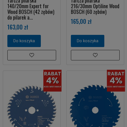
Tarcza pilarska
Tarcza pilarska
140/20mm Expert for
216/30mm Optiline Wood
Wood BOSCH (42 zębów)
BOSCH (60 zębów)
do pilarek a...
165,00 zł
163,00 zł
Do koszyka
Do koszyka