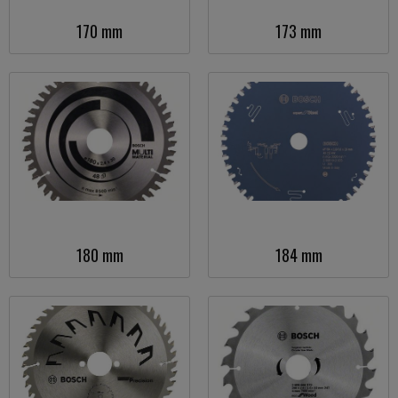
170 mm
173 mm
180 mm
184 mm