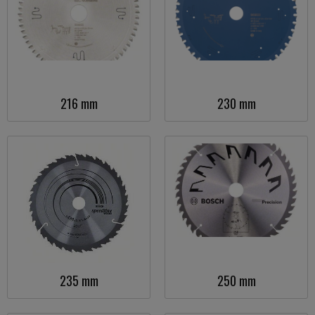
216 mm
230 mm
235 mm
250 mm