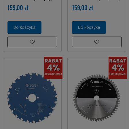
159,00 zł
159,00 zł
Do koszyka
Do koszyka