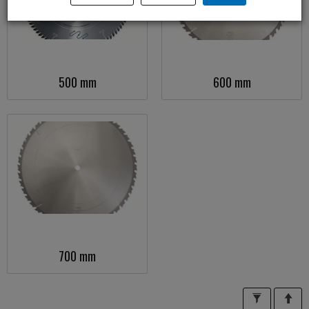
500 mm
600 mm
700 mm