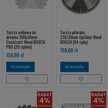
Tarcza widiowa do
Tarcza pilarska
drewna 300x30mm
216/30mm Optiline Wood
Construct Wood BOSCH
BOSCH (54 zęby)
PRO (20 zębów)
159,00 zł
159,00 zł
Do koszyka
Do koszyka