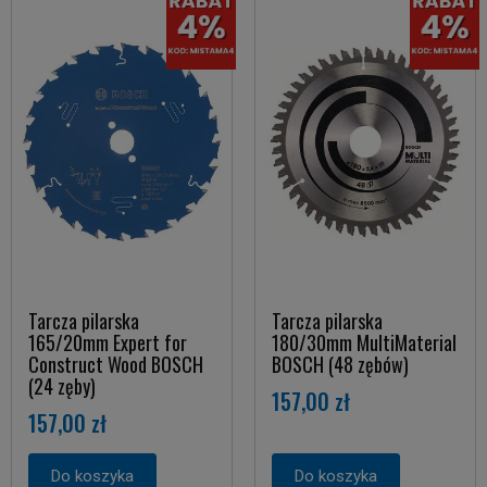
Tarcza pilarska
Tarcza pilarska
165/20mm Expert for
180/30mm MultiMaterial
Construct Wood BOSCH
BOSCH (48 zębów)
(24 zęby)
157,00 zł
157,00 zł
Do koszyka
Do koszyka