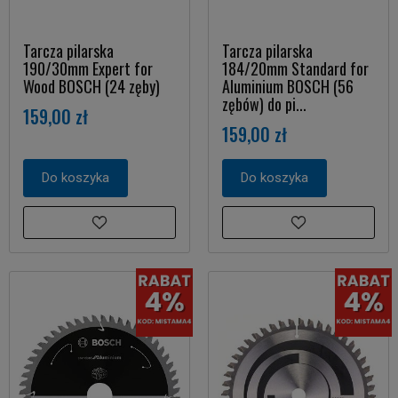
Tarcza pilarska
Tarcza pilarska
190/30mm Expert for
184/20mm Standard for
Wood BOSCH (24 zęby)
Aluminium BOSCH (56
zębów) do pi...
159,00 zł
159,00 zł
Do koszyka
Do koszyka