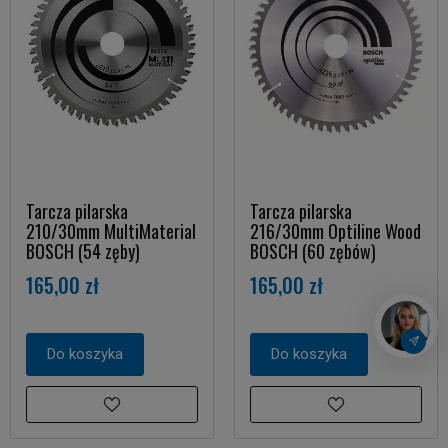
Tarcza pilarska
Tarcza pilarska
210/30mm MultiMaterial
216/30mm Optiline Wood
BOSCH (54 zęby)
BOSCH (60 zębów)
165,00 zł
165,00 zł
Do koszyka
Do koszyka