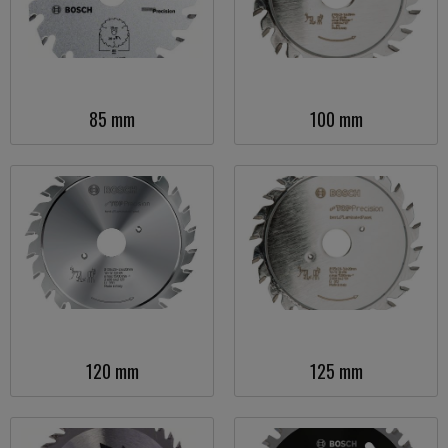
85 mm
100 mm
120 mm
125 mm