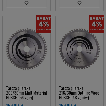
Tarcza pilarska
Tarcza pilarska
200/30mm MultiMaterial
216/30mm Optiline Wood
BOSCH (54 zęby)
BOSCH (48 zębów)
159,00 zł
159,00 zł