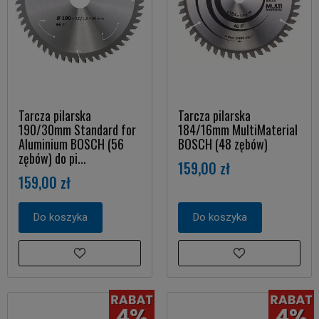
Tarcza pilarska
Tarcza pilarska
190/30mm Standard for
184/16mm MultiMaterial
Aluminium BOSCH (56
BOSCH (48 zębów)
zębów) do pi...
159,00 zł
159,00 zł
Do koszyka
Do koszyka