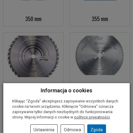
350 mm
355 mm
Informacja o cookies
400 mm
450 mm
Klikając “Zgoda” akceptujesz zapisywanie wszystkich danych
cookie na twoim urządzeniu. Kliknięcie “Odmowa” oznacza
zapisywanie tylko danych niezbędnych do funkcjonowania
strony. Więcej informacji o cookie w
polityce prywatności
.
Ustawienia
Odmowa
Zgoda