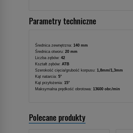
Parametry techniczne
Średnica zewnętrzna:
140 mm
Średnica otworu:
20 mm
Liczba zębów:
42
Kształt zębów:
ATB
Szerokość cięcia/grubość korpusu:
1,8mm/1,3mm
Kąt natarcia:
5°
Kąt przyłożenia:
15°
Maksymalna prędkość obrotowa:
13600 obr./min
Polecane produkty