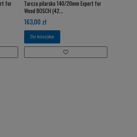
rt for
Tarcza pilarska 140/20mm Expert for
Wood BOSCH (42...
163,00 zł
Do koszyka