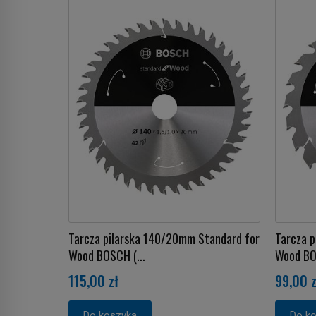
Tarcza pilarska 140/20mm Standard for
Tarcza 
Wood BOSCH (...
Wood BOS
115,00 zł
99,00 z
Do koszyka
Do k