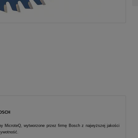
OSCH
by MicroteQ, wytworzone przez firmę Bosch z najwyższej jakości
żywotność.