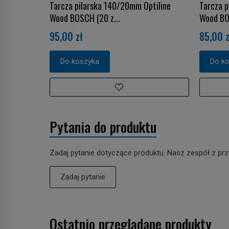
Tarcza pilarska 140/20mm Optiline
Tarcza p
Wood BOSCH (20 z...
Wood BOS
95,00 zł
85,00 z
Do koszyka
Do k
Pytania do produktu
Zadaj pytanie dotyczące produktu. Nasz zespół z prz
Zadaj pytanie
Ostatnio przeglądane produkty