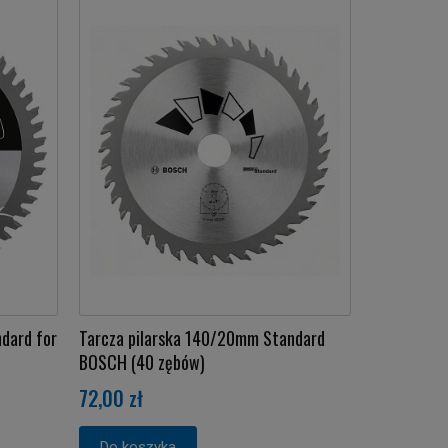
dard for
Tarcza pilarska 140/20mm Standard
BOSCH (40 zębów)
72,00 zł
Do koszyka