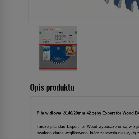
Opis produktu
Piła widiowa ∅140/20mm 42 zęby Expert for Wood
B
Tarcze pilarskie Expert for Wood wyposażone są w zę
trwałego ziarna węglikowego, które zapewnia niezwykłą 