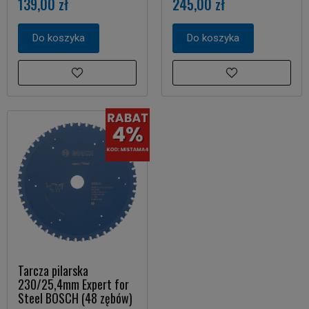
139,00 zł
245,00 zł
Do koszyka
Do koszyka
Tarcza pilarska
230/25,4mm Expert for
Steel BOSCH (48 zębów)