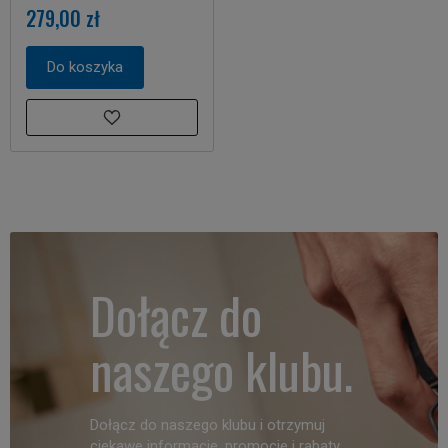
279,00 zł
Do koszyka
Dołącz do
naszego klubu.
Dołącz do naszego klubu i otrzymuj
ciekawe informacje, promocje i rabaty.