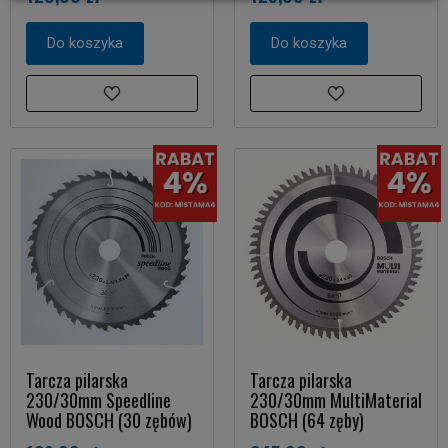
Do koszyka
Do koszyka
Tarcza pilarska
Tarcza pilarska
230/30mm Speedline
230/30mm MultiMaterial
Wood BOSCH (30 zębów)
BOSCH (64 zęby)