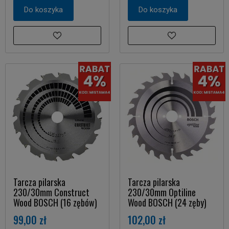
Do koszyka
Do koszyka
Tarcza pilarska
Tarcza pilarska
230/30mm Construct
230/30mm Optiline
Wood BOSCH (16 zębów)
Wood BOSCH (24 zęby)
99,00 zł
102,00 zł