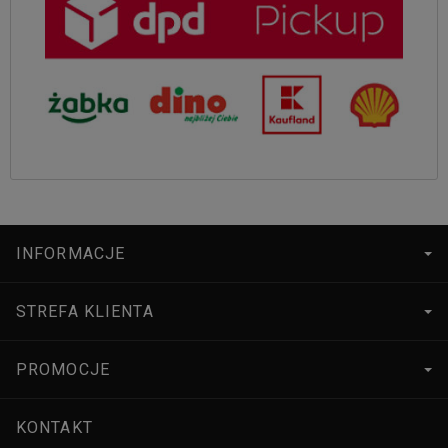
INFORMACJE
STREFA KLIENTA
PROMOCJE
KONTAKT