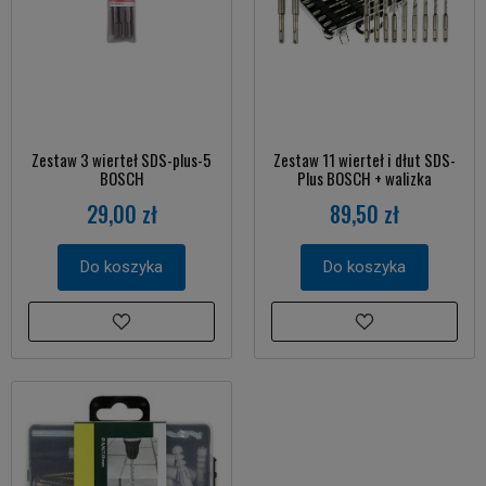
Zestaw 3 wierteł SDS-plus-5
Zestaw 11 wierteł i dłut SDS-
BOSCH
Plus BOSCH + walizka
29,00 zł
89,50 zł
Do koszyka
Do koszyka