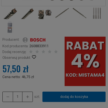
Producent:
Kod producenta:
2608833911
Dodaj recenzję:
Obserwuj produkt:
57,50 zł
Cena netto:
46,75 zł
szt.
dodaj do koszyka