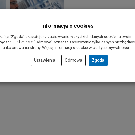
Informacja o cookies
ikając “Zgoda” akceptujesz zapisywanie wszystkich danych cookie na twoim
ządzeniu. Kliknięcie “Odmowa” oznacza zapisywanie tylko danych niezbędny
 funkcjonowania strony. Więcej informacji o cookie w
polityce prywatności
.
Ustawienia
Odmowa
Zgoda
RO
.