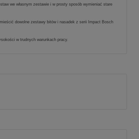
staw we własnym zestawie i w prosty sposób wymieniać stare
mieścić dowolne zestawy bitów i nasadek z serii Impact Bosch
ysokości w trudnych warunkach pracy.