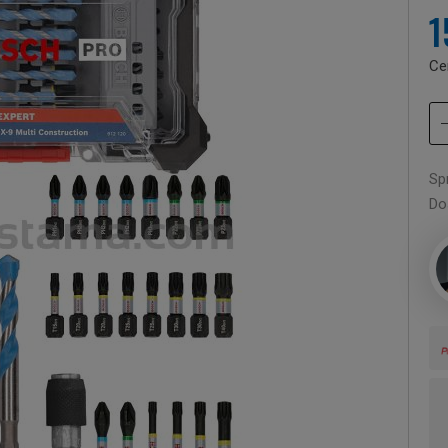
1
Ce
Sp
Do