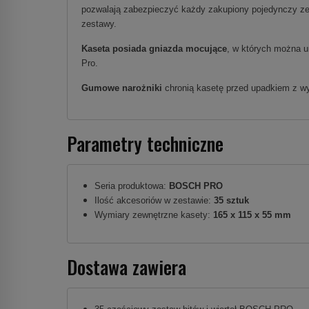
pozwalają zabezpieczyć każdy zakupiony pojedynczy ze
zestawy.
Kaseta posiada gniazda mocujące
, w których można u
Pro.
Gumowe narożniki
chronią kasetę przed upadkiem z w
Parametry techniczne
Seria produktowa:
BOSCH PRO
Ilość akcesoriów w zestawie:
35 sztuk
Wymiary zewnętrzne kasety:
165 x 115 x 55 mm
Dostawa zawiera