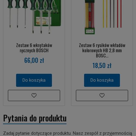
Zestaw 6 wkrętaków
Zestaw 6 rysików wkładów
ręcznych BOSCH
kolorowych HB 2,8 mm
BOSC...
66,00 zł
18,50 zł
Do koszyka
Do koszyka
Pytania do produktu
Zadaj pytanie dotyczące produktu. Nasz zespół z przyjemnością