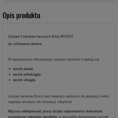
Opis produktu
Zestaw 3 tarników ręcznych firmy BOSCH
do szlifowania drewna.
W wyposażeniu oferowanego zestawu tarników znajdują się:
tarnik płaski
tarnik półokrągły
tarnik okrągły
Zestaw tarników Bosch jest idealnym wyborem do produkcji mebli,
naprawy armatury lub renowacji zabytków.
Wyższa efektywność pracy dzięki odpowiednio dobranym
rozmiarom rękojeści tarników,
a specjalnie dopasowany kształt