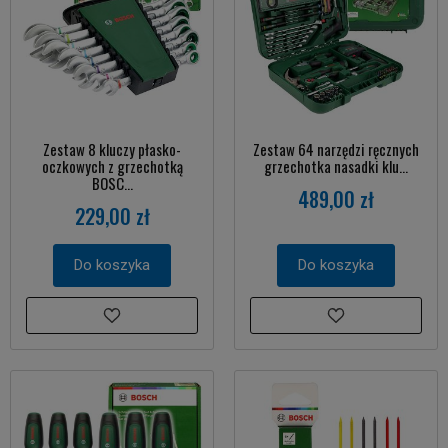
Zestaw 8 kluczy płasko-
Zestaw 64 narzędzi ręcznych
oczkowych z grzechotką
grzechotka nasadki klu...
BOSC...
489,00 zł
229,00 zł
Do koszyka
Do koszyka