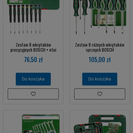
Zestaw 8 wkrętaków
Zestaw 8 różnych wkrętaków
precyzyjnych BOSCH + etui
ręcznych BOSCH
76,50 zł
105,00 zł
Do koszyka
Do koszyka