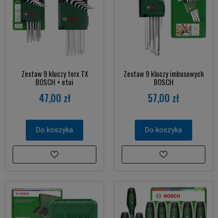
Zestaw 9 kluczy torx TX
Zestaw 9 kluczy imbusowych
BOSCH + etui
BOSCH
47,00 zł
57,00 zł
Do koszyka
Do koszyka