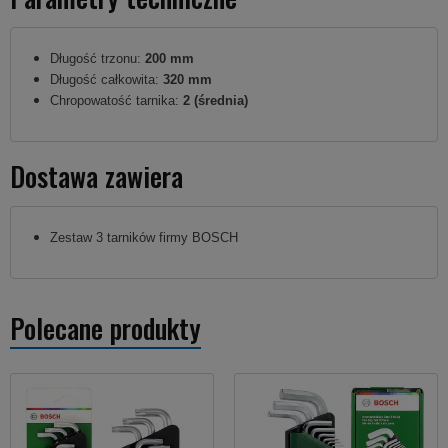
Długość trzonu:
200 mm
Długość całkowita:
320 mm
Chropowatość tarnika:
2 (średnia)
Dostawa zawiera
Zestaw 3 tarników firmy BOSCH
Polecane produkty