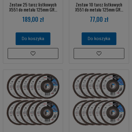
Zestaw 25 tarcz listkowych
Zestaw 10 tarcz listkowych
X551 do metalu 125mm GR...
X551 do metalu 125mm GR...
189,00 zł
77,00 zł
Do koszyka
Do koszyka