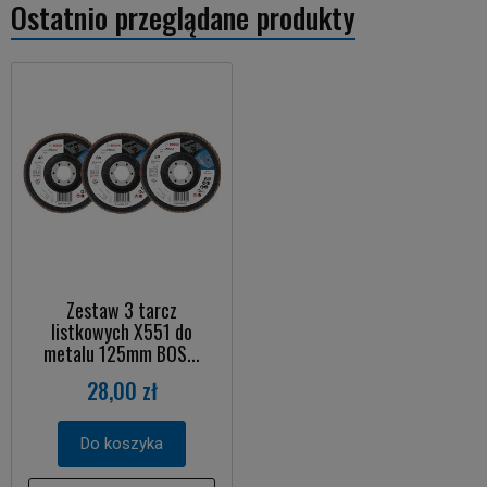
Ostatnio przeglądane produkty
Zestaw 3 tarcz
listkowych X551 do
metalu 125mm BOS...
28,00 zł
Do koszyka