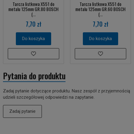
Tarcza listkowa X551 do
Tarcza listkowa X551 do
metalu 125mm GR.80 BOSCH
metalu 125mm GR.60 BOSCH
(...
(...
7,70 zł
7,70 zł
Do koszyka
Do koszyka
Pytania do produktu
Zadaj pytanie dotyczące produktu. Nasz zespół z przyjemnością
udzieli szczegółowej odpowiedzi na zapytanie.
Zadaj pytanie