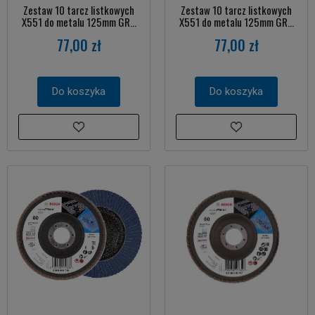
Zestaw 10 tarcz listkowych
Zestaw 10 tarcz listkowych
X551 do metalu 125mm GR...
X551 do metalu 125mm GR...
77,00 zł
77,00 zł
Do koszyka
Do koszyka