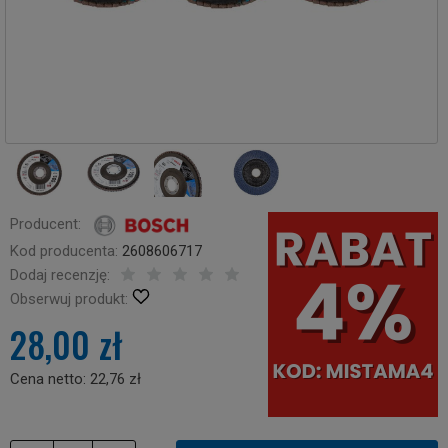
Producent:
Kod producenta:
2608606717
Dodaj recenzję:
Obserwuj produkt:
28,00 zł
Cena netto:
22,76 zł