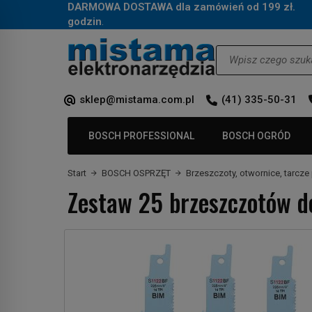
DARMOWA DOSTAWA dla zamówień od 199 zł.
Za
godzin
.
Wyszukaj
sklep@mistama.com.pl
(41) 335-50-31
BOSCH PROFESSIONAL
BOSCH OGRÓD
Start
BOSCH OSPRZĘT
Brzeszczoty, otwornice, tarcze 
Zestaw 25 brzeszczotów 