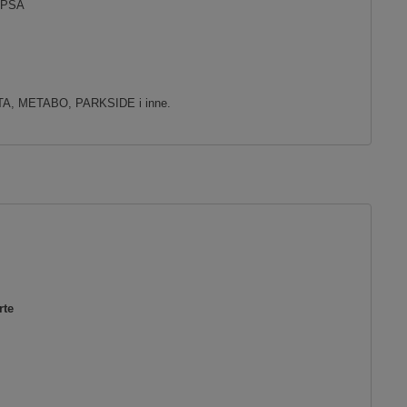
i PSA
A, METABO, PARKSIDE i inne.
rte