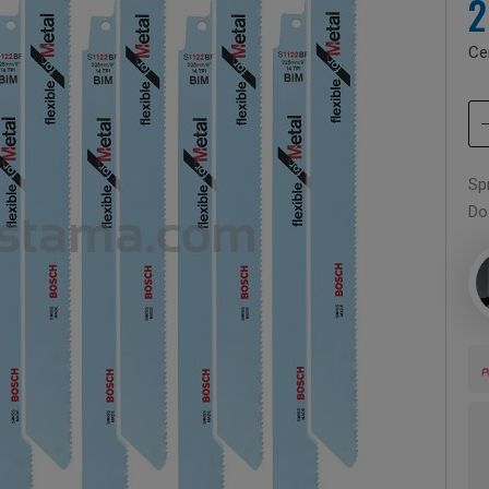
2
Ce
Sp
Do