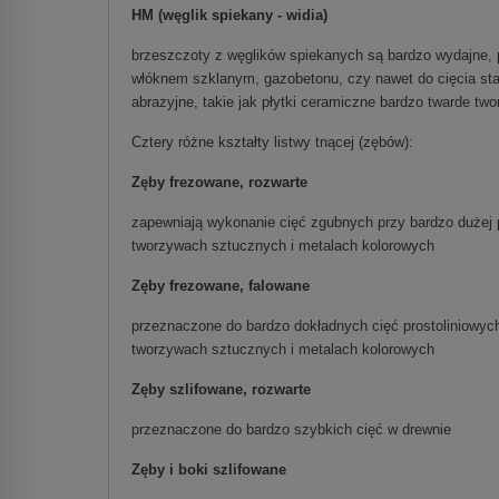
HM (węglik spiekany - widia)
brzeszczoty z węglików spiekanych są bardzo wydajne,
włóknem szklanym, gazobetonu, czy nawet do cięcia sta
abrazyjne, takie jak płytki ceramiczne bardzo twarde tw
Cztery różne kształty listwy tnącej (zębów):
Zęby frezowane, rozwarte
zapewniają wykonanie cięć zgubnych przy bardzo dużej 
tworzywach sztucznych i metalach kolorowych
Zęby frezowane, falowane
przeznaczone do bardzo dokładnych cięć prostoliniowych 
tworzywach sztucznych i metalach kolorowych
Zęby szlifowane, rozwarte
przeznaczone do bardzo szybkich cięć w drewnie
Zęby i boki szlifowane