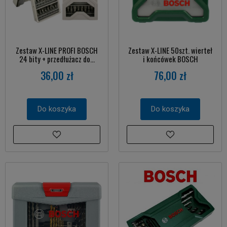
Zestaw X-LINE PROFI BOSCH
Zestaw X-LINE 50szt. wierteł
24 bity + przedłużacz do...
i końcówek BOSCH
36,00 zł
76,00 zł
Do koszyka
Do koszyka