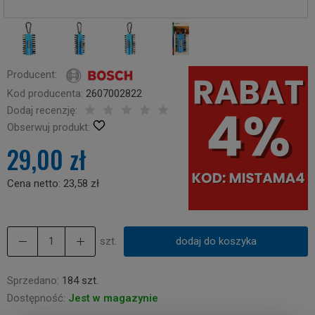
Producent:
Kod producenta:
2607002822
Dodaj recenzję:
Obserwuj produkt:
29,00 zł
Cena netto:
23,58 zł
szt.
dodaj do koszyka
Sprzedano:
184 szt.
Dostępność:
Jest w magazynie