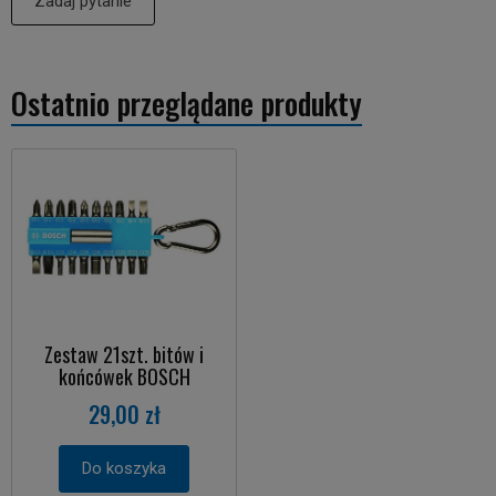
Zadaj pytanie
Ostatnio przeglądane produkty
Zestaw 21szt. bitów i
końcówek BOSCH
29,00 zł
Do koszyka