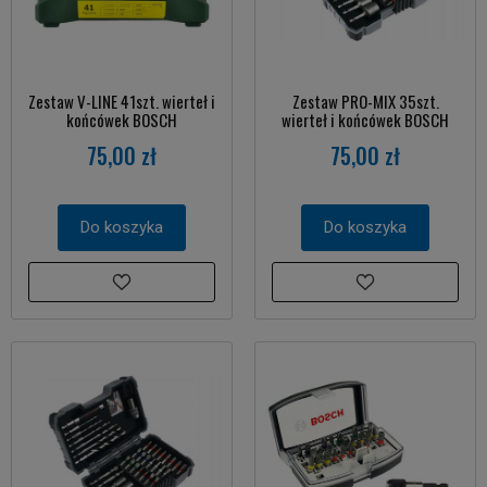
Zestaw V-LINE 41szt. wierteł i
Zestaw PRO-MIX 35szt.
końcówek BOSCH
wierteł i końcówek BOSCH
75,00 zł
75,00 zł
Do koszyka
Do koszyka