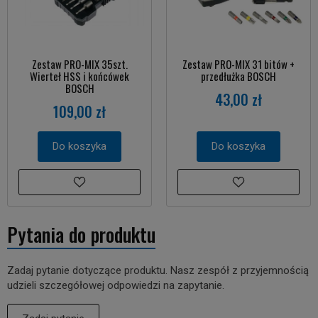
Zestaw PRO-MIX 35szt.
Zestaw PRO-MIX 31 bitów +
Wierteł HSS i końcówek
przedłużka BOSCH
BOSCH
43,00 zł
109,00 zł
Do koszyka
Do koszyka
Pytania do produktu
Zadaj pytanie dotyczące produktu. Nasz zespół z przyjemnością
udzieli szczegółowej odpowiedzi na zapytanie.