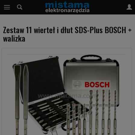
Zestaw 11 wierteł i dłut SDS-Plus BOSCH +
walizka