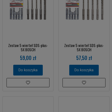
Zestaw 5 wierteł SDS-plus-
Zestaw 5 wierteł SDS-plus-
5X BOSCH
5X BOSCH
59,00 zł
57,50 zł
Do koszyka
Do koszyka