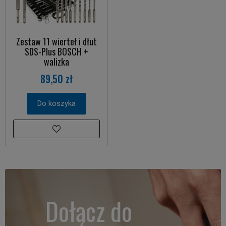
Zestaw 11 wierteł i dłut
SDS-Plus BOSCH +
walizka
89,50 zł
Do koszyka
Dołącz do