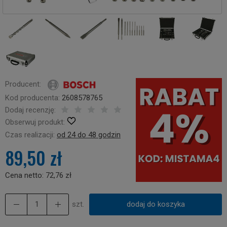
Producent:
Kod producenta:
2608578765
Dodaj recenzję:
Obserwuj produkt:
Czas realizacji:
od 24 do 48 godzin
89,50 zł
Cena netto:
72,76 zł
szt.
dodaj do koszyka