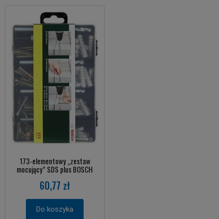
173-elementowy „zestaw
mocujący” SDS plus BOSCH
60,77 zł
Do koszyka