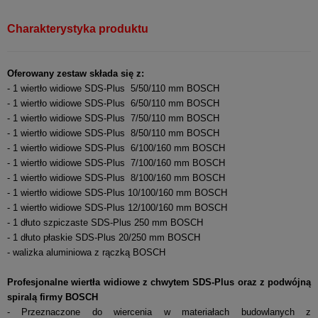
Charakterystyka produktu
Oferowany zestaw składa się z:
- 1 wiertło widiowe SDS-Plus 5/50/110 mm BOSCH
- 1 wiertło widiowe SDS-Plus 6/50/110 mm BOSCH
- 1 wiertło widiowe SDS-Plus 7/50/110 mm BOSCH
- 1 wiertło widiowe SDS-Plus 8/50/110 mm BOSCH
- 1 wiertło widiowe SDS-Plus 6/100/160 mm BOSCH
- 1 wiertło widiowe SDS-Plus 7/100/160 mm BOSCH
- 1 wiertło widiowe SDS-Plus 8/100/160 mm BOSCH
- 1 wiertło widiowe SDS-Plus 10/100/160 mm BOSCH
- 1 wiertło widiowe SDS-Plus 12/100/160 mm BOSCH
- 1 dłuto szpiczaste SDS-Plus 250 mm BOSCH
- 1 dłuto płaskie SDS-Plus 20/250 mm BOSCH
- walizka aluminiowa z rączką BOSCH
Profesjonalne wiertła widiowe z chwytem SDS-Plus oraz z podwójną
spiralą firmy BOSCH
- Przeznaczone do wiercenia w materiałach budowlanych z