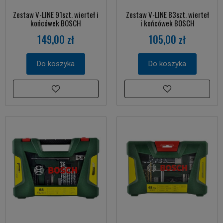
Zestaw V-LINE 91szt. wierteł i
Zestaw V-LINE 83szt. wierteł
końcówek BOSCH
i końcówek BOSCH
149,00 zł
105,00 zł
Do koszyka
Do koszyka