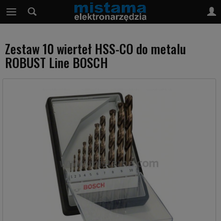
Zestaw 10 wierteł HSS-CO do metalu
ROBUST Line BOSCH