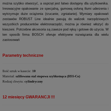
można szybko otworzyć, a osprzęt jest łatwo dostępny dla użytkownika.
Innowacyjne opakowanie ze specjalną, gumową osłoną tłumi uderzenia i
wytrzymuje duże ociążenia (rzucanie, zgniatanie). Wymiary opakowań
zestawów ROBUST Line idealnie pasują do walizek narzędziowych
wszystkich producentów elektronarzędzi, można je również włożyć do
kieszeni. Potrzebne akcesoria są zawsze pod ręką i gotowe do użycia. W
ten sposób firma BOSCH oferuje efektywne rozwiązania dla wielu
zastosowań
Parametry techniczne
Ilość sztuk w kasecie:
10
Materiał:
szlifowana stal stopowa szybkotnąca (HSS-Co)
Rodzaj chwytu:
cylindryczny
12 miesięcy GWARANCJI !!!