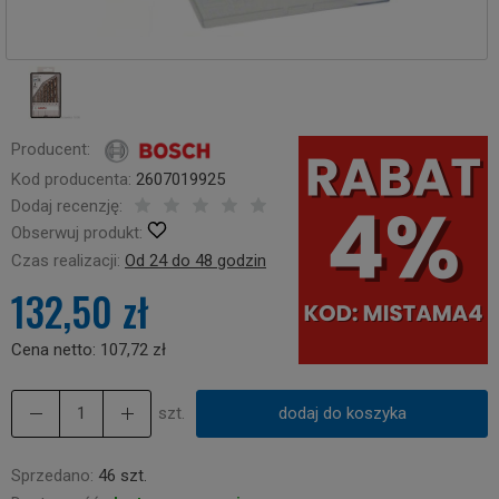
Producent:
Kod producenta:
2607019925
Dodaj recenzję:
Obserwuj produkt:
Czas realizacji:
Od 24 do 48 godzin
132,50 zł
Cena netto:
107,72 zł
szt.
dodaj do koszyka
Sprzedano:
46 szt.