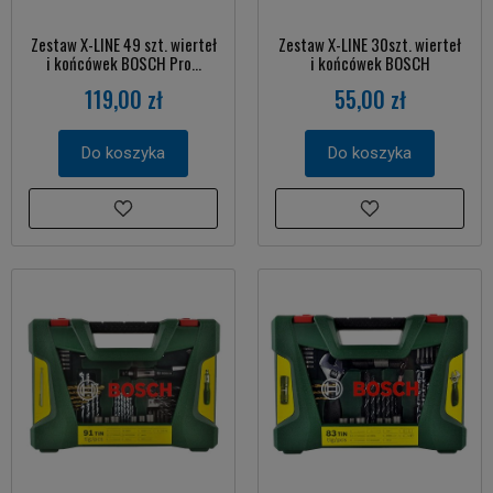
Zestaw X-LINE 49 szt. wierteł
Zestaw X-LINE 30szt. wierteł
i końcówek BOSCH Pro...
i końcówek BOSCH
119,00 zł
55,00 zł
Do koszyka
Do koszyka