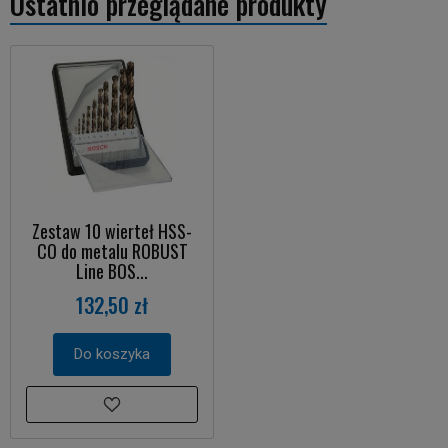
Ostatnio przeglądane produkty
Zestaw 10 wierteł HSS-
CO do metalu ROBUST
Line BOS...
132,50 zł
Do koszyka