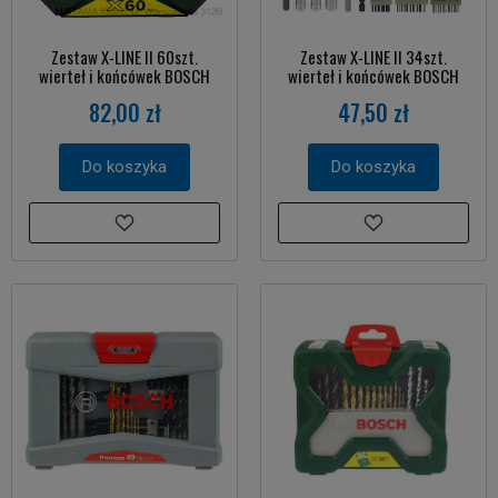
Zestaw X-LINE II 60szt.
Zestaw X-LINE II 34szt.
wierteł i końcówek BOSCH
wierteł i końcówek BOSCH
82,00 zł
47,50 zł
Do koszyka
Do koszyka