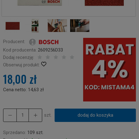
Producent:
Kod producenta:
2609256D33
Dodaj recenzję:
Obserwuj produkt:
18,00 zł
Cena netto:
14,63 zł
szt.
dodaj do koszyka
Sprzedano:
109 szt.