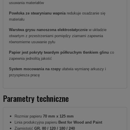
usuwania materiałów
Powłoka ze stearynianu wapnia
redukuje osadzanie się
materiału
Warstwa grysu nanoszona elektrostatycznie
w układzie
otwartym z przestrzeniami pomiędzy ziarnami zapewnia
równomierne usuwanie pyłu
Papier jest pokryty twardym półkruchym tlenkiem glinu
co
zapewnia jednolitą jakość
System mocowania na rzepy
ułatwia wymianę arkuszy i
przyspiesza pracę
Parametry techniczne
Rozmiar papieru
70 mm x 125 mm
Linia produkcyjna papieru
Best for Wood and Paint
Ziarnistość
GR. 80 / 120 / 180 / 240