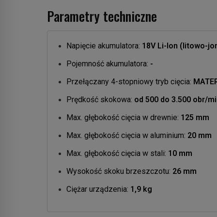
Parametry techniczne
Napięcie akumulatora:
18V Li-Ion (litowo-j
Pojemność akumulatora:
-
Przełączany 4-stopniowy tryb cięcia:
MATER
Prędkość skokowa:
od 500 do 3.500 obr/m
Max. głębokość cięcia w drewnie:
125 mm
Max. głębokość cięcia w aluminium:
20 mm
Max. głębokość cięcia w stali:
10 mm
Wysokość skoku brzeszczotu:
26 mm
Ciężar urządzenia:
1,9 kg