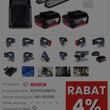
Producent:
Kod producenta:
4059952588995
Numer katalogowy:
06015B300D
Dodaj recenzję:
Obserwuj produkt: