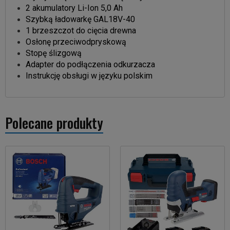
2 akumulatory Li-Ion 5,0 Ah
Szybką ładowarkę GAL18V-40
1 brzeszczot do cięcia drewna
Osłonę przeciwodpryskową
Stopę ślizgową
Adapter do podłączenia odkurzacza
Instrukcję obsługi w języku polskim
Polecane produkty