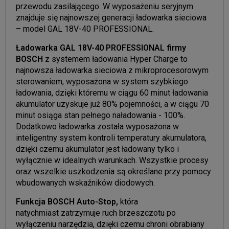
przewodu zasilającego. W wyposażeniu seryjnym
znajduje się najnowszej generacji ładowarka sieciowa
– model GAL 18V-40 PROFESSIONAL.
Ładowarka GAL 18V-40 PROFESSIONAL firmy
BOSCH
z systemem ładowania Hyper Charge to
najnowsza ładowarka sieciowa z mikroprocesorowym
sterowaniem, wyposażona w system szybkiego
ładowania, dzięki któremu w ciągu 60 minut ładowania
akumulator uzyskuje już 80% pojemności, a w ciągu 70
minut osiąga stan pełnego naładowania - 100%.
Dodatkowo ładowarka została wyposażona w
inteligentny system kontroli temperatury akumulatora,
dzięki czemu akumulator jest ładowany tylko i
wyłącznie w idealnych warunkach. Wszystkie procesy
oraz wszelkie uszkodzenia są określane przy pomocy
wbudowanych wskaźników diodowych.
Funkcja BOSCH Auto-Stop,
która
natychmiast zatrzymuje ruch brzeszczotu po
wyłączeniu narzędzia, dzięki czemu chroni obrabiany