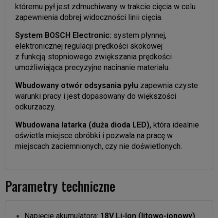
któremu pył jest zdmuchiwany w trakcie cięcia w celu
zapewnienia dobrej widoczności linii cięcia.
System BOSCH Electronic:
system płynnej,
elektronicznej regulacji prędkości skokowej
z funkcją stopniowego zwiększania prędkości
umożliwiająca precyzyjne nacinanie materiału.
Wbudowany otwór odsysania pyłu
zapewnia czyste
warunki pracy i jest dopasowany do większości
odkurzaczy.
Wbudowana latarka (duża dioda LED),
która idealnie
oświetla miejsce obróbki i pozwala na pracę w
miejscach zaciemnionych, czy nie doświetlonych.
Parametry techniczne
Napięcie akumulatora:
18V Li-Ion (litowo-jonowy)