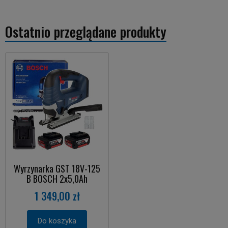
Ostatnio przeglądane produkty
Wyrzynarka GST 18V-125
B BOSCH 2x5,0Ah
1 349,00 zł
Do koszyka