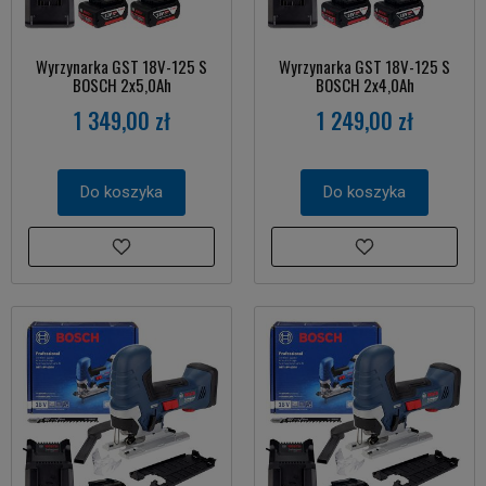
Wyrzynarka GST 18V-125 S
Wyrzynarka GST 18V-125 S
BOSCH 2x5,0Ah
BOSCH 2x4,0Ah
1 349,00 zł
1 249,00 zł
Do koszyka
Do koszyka