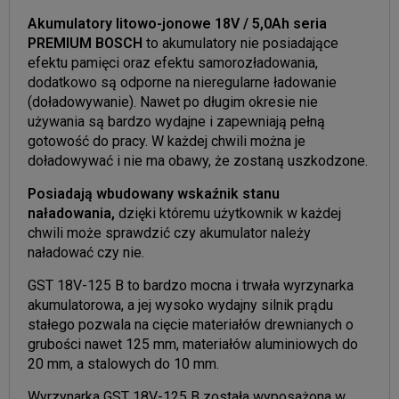
Akumulatory litowo-jonowe 18V / 5,0Ah seria
PREMIUM BOSCH
to akumulatory nie posiadające
efektu pamięci oraz efektu samorozładowania,
dodatkowo są odporne na nieregularne ładowanie
(doładowywanie). Nawet po długim okresie nie
używania są bardzo wydajne i zapewniają pełną
gotowość do pracy. W każdej chwili można je
doładowywać i nie ma obawy, że zostaną uszkodzone.
Posiadają wbudowany wskaźnik stanu
naładowania,
dzięki któremu użytkownik w każdej
chwili może sprawdzić czy akumulator należy
naładować czy nie.
GST 18V-125 B to bardzo mocna i trwała wyrzynarka
akumulatorowa, a jej wysoko wydajny silnik prądu
stałego pozwala na cięcie materiałów drewnianych o
grubości nawet 125 mm, materiałów aluminiowych do
20 mm, a stalowych do 10 mm.
Wyrzynarka GST 18V-125 B została wyposażona w