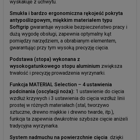
wyskakuje z uchwytu.
Smukła i bardzo ergonomiczna rękojeść pokryta
antypoślizgowym, miękkim materiałem typu
Softgrip
gwarantuje wysokie bezpieczeństwo pracy i
dużą wygodę obsługi, zapewnia optymalny kąt
pomiędzy narzędziem, a obrabianym elementem,
gwarantując przy tym wysoką precyzję cięcia.
Podstawa (stopa) wykonana z
wysokogatunkowego stopu aluminium
zwiększa
trwałość i precyzję prowadzenia wyrzynarki.
Funkcja MATERIAL Selection – 4 ustawienia
podcinania (oscylacji noża):
1 ustawienie do cięcia
wzdłuż krzywych i 3 ustawienia do cięcia wzdłuż linii
prostej w różnych materiałach (stal, tworzywo
sztuczne, drewno miękkie i drewno twarde, itp.),
funkcja ta zapewnia dwukrotnie szybsze cięcie aniżeli
tradycyjna wyrzynarka.
System nadmuchu na powierzchnie cięcia
dzięki