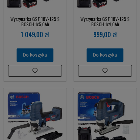
Wyrzynarka GST 18V-125 S
Wyrzynarka GST 18V-125 S
BOSCH 1x5,0Ah
BOSCH 1x4,0Ah
1 049,00 zł
999,00 zł
Do koszyka
Do koszyka