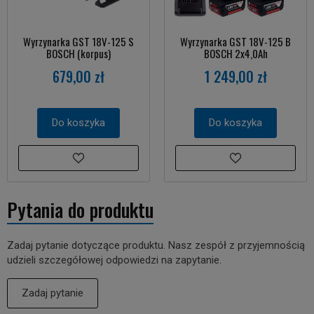
Wyrzynarka GST 18V-125 S
Wyrzynarka GST 18V-125 B
BOSCH (korpus)
BOSCH 2x4,0Ah
679,00 zł
1 249,00 zł
Do koszyka
Do koszyka
Pytania do produktu
Zadaj pytanie dotyczące produktu. Nasz zespół z przyjemnością
udzieli szczegółowej odpowiedzi na zapytanie.
Zadaj pytanie