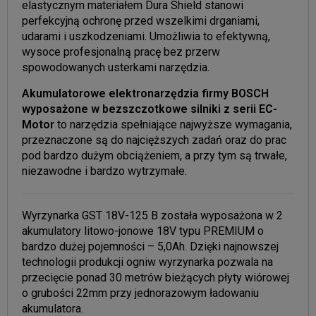
elastycznym materiałem Dura Shield stanowi
perfekcyjną ochronę przed wszelkimi drganiami,
udarami i uszkodzeniami. Umożliwia to efektywną,
wysoce profesjonalną pracę bez przerw
spowodowanych usterkami narzędzia.
Akumulatorowe elektronarzędzia firmy BOSCH
wyposażone w bezszczotkowe silniki z serii EC-
Motor
to narzędzia spełniające najwyższe wymagania,
przeznaczone są do najcięższych zadań oraz do prac
pod bardzo dużym obciążeniem, a przy tym są trwałe,
niezawodne i bardzo wytrzymałe.
Wyrzynarka GST 18V-125 B została wyposażona w 2
akumulatory litowo-jonowe 18V typu PREMIUM o
bardzo dużej pojemności – 5,0Ah. Dzięki najnowszej
technologii produkcji ogniw wyrzynarka pozwala na
przecięcie ponad 30 metrów bieżących płyty wiórowej
o grubości 22mm przy jednorazowym ładowaniu
akumulatora.