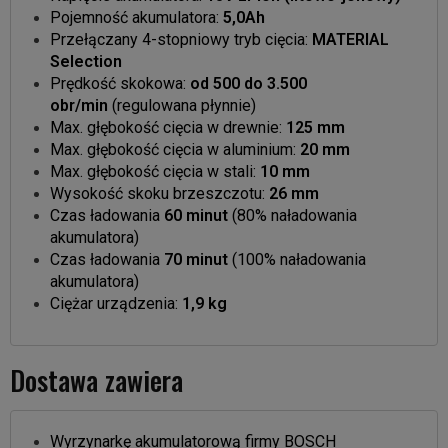
Pojemność akumulatora:
5,0Ah
Przełączany 4-stopniowy tryb cięcia:
MATERIAL
Selection
Prędkość skokowa:
od 500 do 3.500
obr/min
(regulowana płynnie)
Max. głębokość cięcia w drewnie:
125 mm
Max. głębokość cięcia w aluminium:
20 mm
Max. głębokość cięcia w stali:
10 mm
Wysokość skoku brzeszczotu:
26 mm
Czas ładowania
60 minut
(80% naładowania
akumulatora)
Czas ładowania
70 minut
(100% naładowania
akumulatora)
Ciężar urządzenia:
1,9 kg
Dostawa zawiera
Wyrzynarkę akumulatorową firmy BOSCH