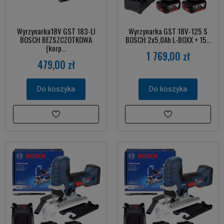
Wyrzynarka18V GST 183-LI
Wyrzynarka GST 18V-125 S
BOSCH BEZSZCZOTKOWA
BOSCH 2x5,0Ah L-BOXX + 15...
(korp...
1 769,00 zł
479,00 zł
Do koszyka
Do koszyka