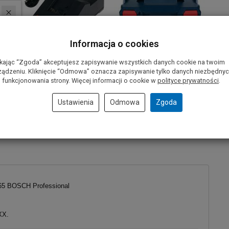
Informacja o cookies
ikając “Zgoda” akceptujesz zapisywanie wszystkich danych cookie na twoim
ządzeniu. Kliknięcie “Odmowa” oznacza zapisywanie tylko danych niezbędny
 funkcjonowania strony. Więcej informacji o cookie w
polityce prywatności
.
Ustawienia
Odmowa
Zgoda
-65 BOSCH Professional
XX.