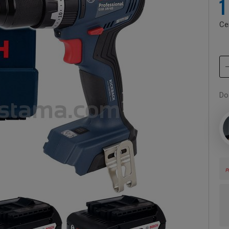
1
Ce
Do