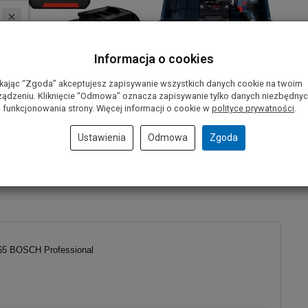
Informacja o cookies
ikając “Zgoda” akceptujesz zapisywanie wszystkich danych cookie na twoim
ządzeniu. Kliknięcie “Odmowa” oznacza zapisywanie tylko danych niezbędny
 funkcjonowania strony. Więcej informacji o cookie w
polityce prywatności
.
Ustawienia
Odmowa
Zgoda
-65 BOSCH Professional