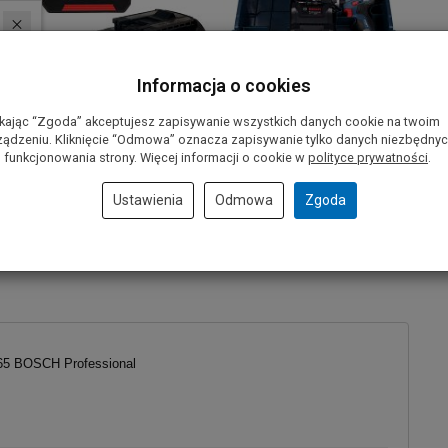
Informacja o cookies
ikając “Zgoda” akceptujesz zapisywanie wszystkich danych cookie na twoim
ządzeniu. Kliknięcie “Odmowa” oznacza zapisywanie tylko danych niezbędny
 funkcjonowania strony. Więcej informacji o cookie w
polityce prywatności
.
Ustawienia
Odmowa
Zgoda
-65 BOSCH Professional