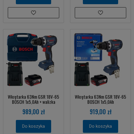
Wkrętarka 63Nm GSR 18V-65
Wkrętarka 63Nm GSR 18V-65
BOSCH 1x5,0Ah + walizka
BOSCH 1x5,0Ah
989,00 zł
919,00 zł
Do koszyka
Do koszyka