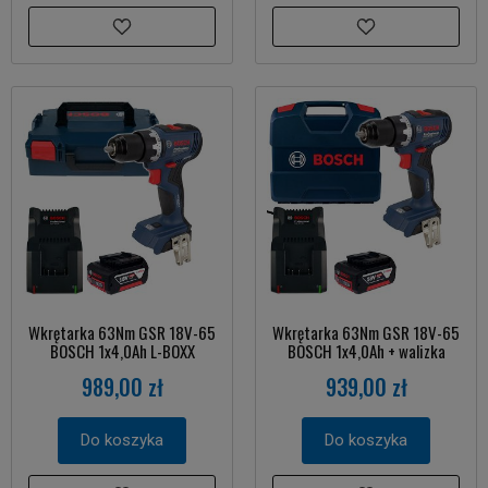
Wkrętarka 63Nm GSR 18V-65
Wkrętarka 63Nm GSR 18V-65
BOSCH 1x4,0Ah L-BOXX
BOSCH 1x4,0Ah + walizka
989,00 zł
939,00 zł
Do koszyka
Do koszyka