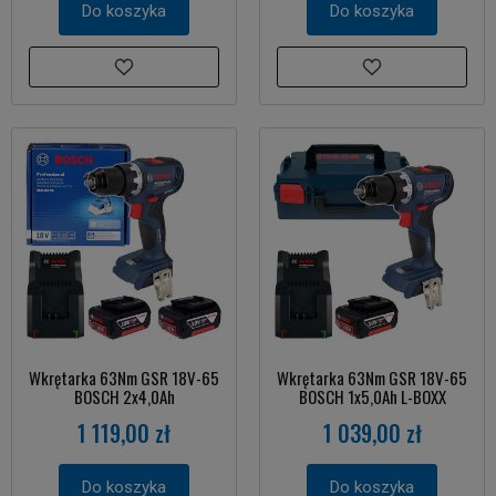
Do koszyka
Do koszyka
Wkrętarka 63Nm GSR 18V-65
Wkrętarka 63Nm GSR 18V-65
BOSCH 2x4,0Ah
BOSCH 1x5,0Ah L-BOXX
1 119,00 zł
1 039,00 zł
Do koszyka
Do koszyka