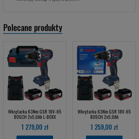
Polecane produkty
Wkrętarka 63Nm GSR 18V-65
Wkrętarka 63Nm GSR 18V-65
BOSCH 2x5,0Ah L-BOXX
BOSCH 2x5,0Ah
1 279,00 zł
1 259,00 zł