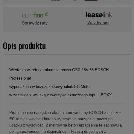
Weź leasing
Sprawdź raty
Opis produktu
Wiertarko-wkrętarka akumulatorowa GSR 18V-65 BOSCH
Professional
wyposażona w bezszczotkowy silnik EC-Motor
w zestawie z walizką z tworzywa sztucznego typu L-BOXX.
Profesjonalne narzędzia akumulatorowe firmy BOSCH z serii VE-
EC to niezawodne i bardzo wytrzymałe narzędzia, nawet po
upadku z wysokości 2 metrów na beton urządzenia te zachowują
pełną sprawności i funkcjonalność. Należą do jednych z