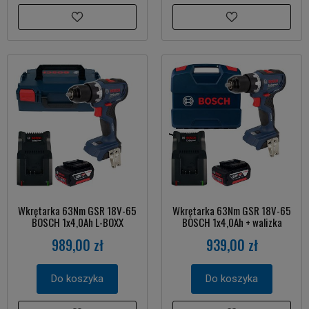
Wkrętarka 63Nm GSR 18V-65
Wkrętarka 63Nm GSR 18V-65
BOSCH 1x4,0Ah L-BOXX
BOSCH 1x4,0Ah + walizka
989,00 zł
939,00 zł
Do koszyka
Do koszyka