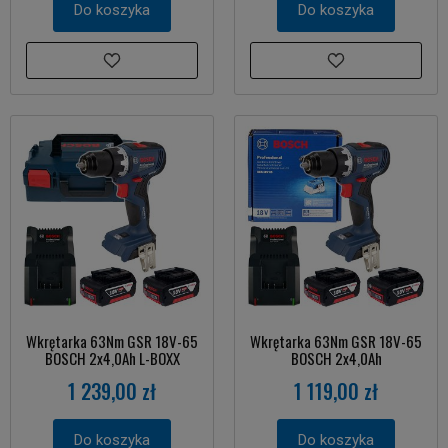
Do koszyka
Do koszyka
Wkrętarka 63Nm GSR 18V-65
Wkrętarka 63Nm GSR 18V-65
BOSCH 2x4,0Ah L-BOXX
BOSCH 2x4,0Ah
1 239,00 zł
1 119,00 zł
Do koszyka
Do koszyka