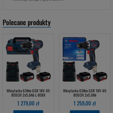
Polecane produkty
Wkrętarka 63Nm GSR 18V-65
Wkrętarka 63Nm GSR 18V-65
BOSCH 2x5,0Ah L-BOXX
BOSCH 2x5,0Ah
1 279,00 zł
1 259,00 zł