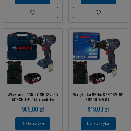
Wkrętarka 63Nm GSR 18V-65
Wkrętarka 63Nm GSR 18V-65
BOSCH 1x5,0Ah + walizka
BOSCH 1x5,0Ah
989,00 zł
919,00 zł
Do koszyka
Do koszyka