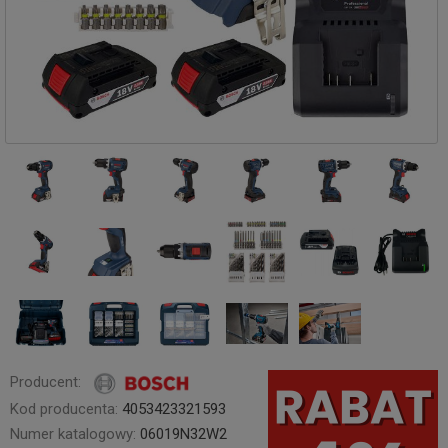
Producent:
Kod producenta:
4053423321593
Numer katalogowy:
06019N32W2