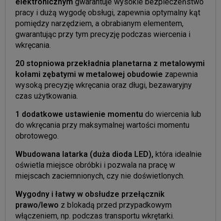
elektronicznym
gwarantuje wysokie bezpieczeństwo
pracy i dużą wygodę obsługi, zapewnia optymalny kąt
pomiędzy narzędziem, a obrabianym elementem,
gwarantując przy tym precyzję podczas wiercenia i
wkręcania.
20 stopniowa przekładnia planetarna z metalowymi
kołami zębatymi w metalowej obudowie
zapewnia
wysoką precyzję wkręcania oraz długi, bezawaryjny
czas użytkowania.
1 dodatkowe ustawienie momentu
do wiercenia lub
do wkręcania przy maksymalnej wartości momentu
obrotowego.
Wbudowana latarka (duża dioda LED),
która idealnie
oświetla miejsce obróbki i pozwala na pracę w
miejscach zaciemnionych, czy nie doświetlonych.
Wygodny i łatwy w obsłudze przełącznik
prawo/lewo
z blokadą przed przypadkowym
włączeniem, np. podczas transportu wkrętarki.