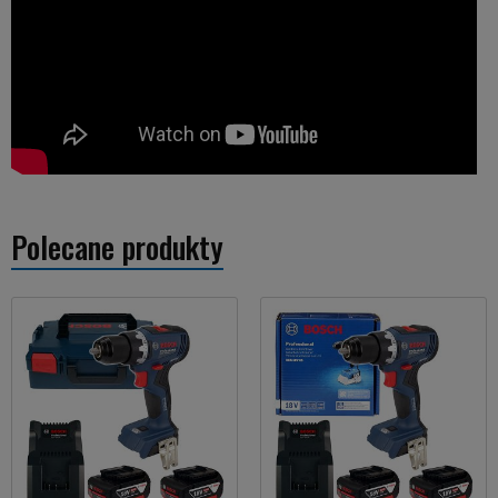
Polecane produkty