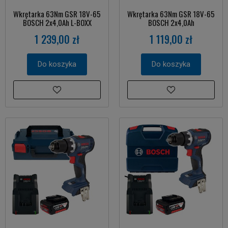
Wkrętarka 63Nm GSR 18V-65
Wkrętarka 63Nm GSR 18V-65
BOSCH 2x4,0Ah L-BOXX
BOSCH 2x4,0Ah
1 239,00 zł
1 119,00 zł
Do koszyka
Do koszyka