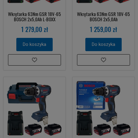
Wkrętarka 63Nm GSR 18V-65
Wkrętarka 63Nm GSR 18V-65
BOSCH 2x5,0Ah L-BOXX
BOSCH 2x5,0Ah
1 279,00 zł
1 259,00 zł
Do koszyka
Do koszyka