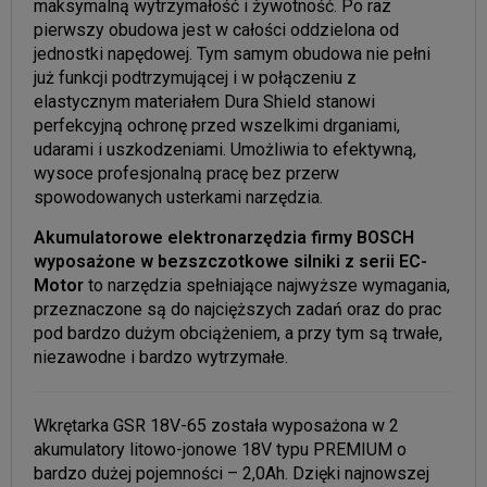
maksymalną wytrzymałość i żywotność. Po raz
pierwszy obudowa jest w całości oddzielona od
jednostki napędowej. Tym samym obudowa nie pełni
już funkcji podtrzymującej i w połączeniu z
elastycznym materiałem Dura Shield stanowi
perfekcyjną ochronę przed wszelkimi drganiami,
udarami i uszkodzeniami. Umożliwia to efektywną,
wysoce profesjonalną pracę bez przerw
spowodowanych usterkami narzędzia.
Akumulatorowe elektronarzędzia firmy BOSCH
wyposażone w bezszczotkowe silniki z serii EC-
Motor
to narzędzia spełniające najwyższe wymagania,
przeznaczone są do najcięższych zadań oraz do prac
pod bardzo dużym obciążeniem, a przy tym są trwałe,
niezawodne i bardzo wytrzymałe.
Wkrętarka GSR 18V-65 została wyposażona w 2
akumulatory litowo-jonowe 18V typu PREMIUM o
bardzo dużej pojemności – 2,0Ah. Dzięki najnowszej