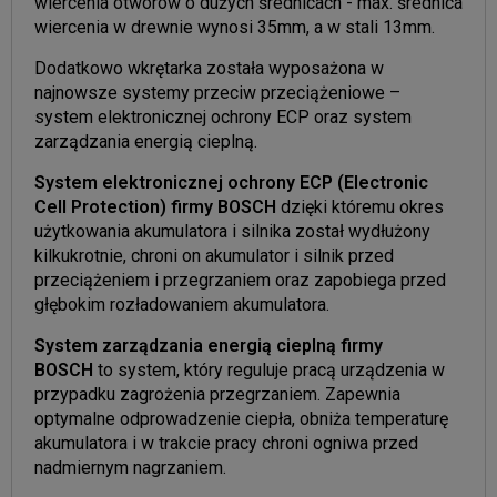
wiercenia otworów o dużych średnicach - max. średnica
wiercenia w drewnie wynosi 35mm, a w stali 13mm.
Dodatkowo wkrętarka została wyposażona w
najnowsze systemy przeciw przeciążeniowe –
system elektronicznej ochrony ECP oraz system
zarządzania energią cieplną.
System elektronicznej ochrony ECP (Electronic
Cell Protection) firmy BOSCH
dzięki któremu okres
użytkowania akumulatora i silnika został wydłużony
kilkukrotnie, chroni on akumulator i silnik przed
przeciążeniem i przegrzaniem oraz zapobiega przed
głębokim rozładowaniem akumulatora.
System zarządzania energią cieplną firmy
BOSCH
to system, który reguluje pracą urządzenia w
przypadku zagrożenia przegrzaniem. Zapewnia
optymalne odprowadzenie ciepła, obniża temperaturę
akumulatora i w trakcie pracy chroni ogniwa przed
nadmiernym nagrzaniem.