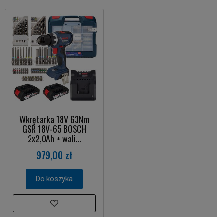
Wkrętarka 18V 63Nm
GSR 18V-65 BOSCH
2x2,0Ah + wali...
979,00 zł
Do koszyka