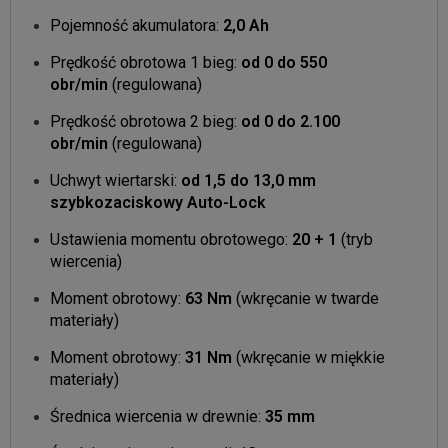
Pojemność akumulatora:
2,0 Ah
Prędkość obrotowa 1 bieg:
od 0 do 550
obr/min
(regulowana)
Prędkość obrotowa 2 bieg:
od 0 do 2.100
obr/min
(regulowana)
Uchwyt wiertarski:
od 1,5 do 13,0 mm
szybkozaciskowy Auto-Lock
Ustawienia momentu obrotowego:
20 + 1
(tryb
wiercenia)
Moment obrotowy:
63 Nm
(wkręcanie w twarde
materiały)
Moment obrotowy:
31 Nm
(wkręcanie w miękkie
materiały)
Średnica wiercenia w drewnie:
35 mm