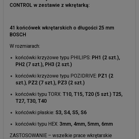
CONTROL
w zestawie z wkrętarką
:
41 końcówek wkrętarskich o długości 25 mm
BOSCH
W rozmiarach:
końcówki krzyżowe typu PHILIPS:
PH1 (2 szt.),
PH2 (7 szt.), PH3 (2 szt.)
końcówki krzyżowe typu POZIDRIVE:
PZ1 (2
szt.)
,
PZ2 (7 szt.), PZ3 (2 szt.)
końcówki typu TORX:
T10, T15, T20 (5 szt.) T25,
T27, T30, T40
końcówki płaskie:
S3, S4, S5, S6
końcówki typu HEX:
3mm, 4mm, 5mm, 6mm
ZASTOSOWANIE – wszelkie prace wkrętarskie