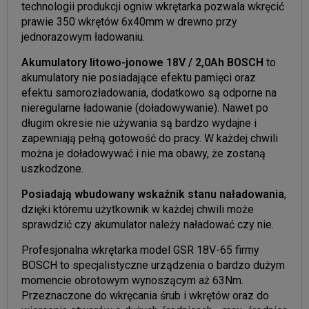
technologii produkcji ogniw wkrętarka pozwala wkręcić
prawie 350 wkrętów 6x40mm w drewno przy
jednorazowym ładowaniu.
Akumulatory litowo-jonowe 18V / 2,0Ah BOSCH
to
akumulatory nie posiadające efektu pamięci oraz
efektu samorozładowania, dodatkowo są odporne na
nieregularne ładowanie (doładowywanie). Nawet po
długim okresie nie używania są bardzo wydajne i
zapewniają pełną gotowość do pracy. W każdej chwili
można je doładowywać i nie ma obawy, że zostaną
uszkodzone.
Posiadają wbudowany wskaźnik stanu naładowania
,
dzięki któremu użytkownik w każdej chwili może
sprawdzić czy akumulator należy naładować czy nie.
Profesjonalna wkrętarka model GSR 18V-65 firmy
BOSCH to specjalistyczne urządzenia o bardzo dużym
momencie obrotowym wynoszącym aż 63Nm.
Przeznaczone do wkręcania śrub i wkrętów oraz do