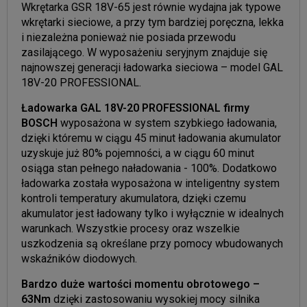
Wkrętarka GSR 18V-65 jest równie wydajna jak typowe
wkrętarki sieciowe, a przy tym bardziej poręczna, lekka
i niezależna ponieważ nie posiada przewodu
zasilającego. W wyposażeniu seryjnym znajduje się
najnowszej generacji ładowarka sieciowa – model GAL
18V-20 PROFESSIONAL.
Ładowarka GAL 18V-20 PROFESSIONAL firmy
BOSCH
wyposażona w system szybkiego ładowania,
dzięki któremu w ciągu 45 minut ładowania akumulator
uzyskuje już 80% pojemności, a w ciągu 60 minut
osiąga stan pełnego naładowania - 100%. Dodatkowo
ładowarka została wyposażona w inteligentny system
kontroli temperatury akumulatora, dzięki czemu
akumulator jest ładowany tylko i wyłącznie w idealnych
warunkach. Wszystkie procesy oraz wszelkie
uszkodzenia są określane przy pomocy wbudowanych
wskaźników diodowych.
Bardzo duże wartości momentu obrotowego –
63Nm
dzięki zastosowaniu wysokiej mocy silnika