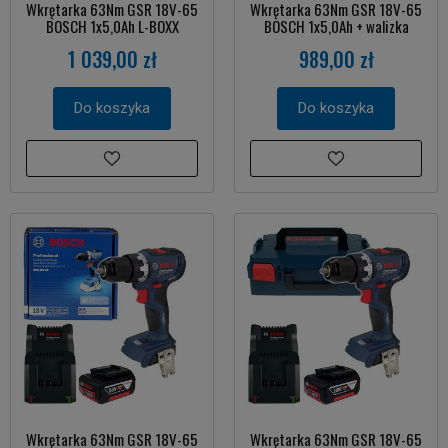
Wkrętarka 63Nm GSR 18V-65
Wkrętarka 63Nm GSR 18V-65
BOSCH 1x5,0Ah L-BOXX
BOSCH 1x5,0Ah + walizka
1 039,00 zł
989,00 zł
Do koszyka
Do koszyka
Wkrętarka 63Nm GSR 18V-65
Wkrętarka 63Nm GSR 18V-65