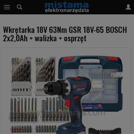
Wkrętarka 18V 63Nm GSR 18V-65 BOSCH
2x2,0Ah + walizka + osprzęt