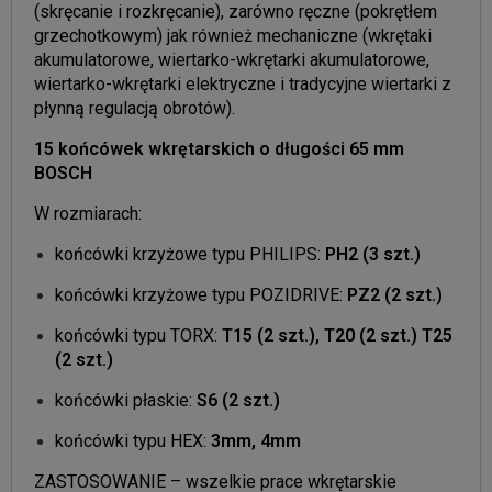
(skręcanie i rozkręcanie), zarówno ręczne (pokrętłem
grzechotkowym) jak również mechaniczne (wkrętaki
akumulatorowe, wiertarko-wkrętarki akumulatorowe,
wiertarko-wkrętarki elektryczne i tradycyjne wiertarki z
płynną regulacją obrotów).
15 końcówek wkrętarskich o długości 65 mm
BOSCH
W rozmiarach:
końcówki krzyżowe typu PHILIPS:
PH2 (3 szt.)
końcówki krzyżowe typu POZIDRIVE:
PZ2 (2 szt.)
końcówki typu TORX:
T15 (2 szt.), T20 (2 szt.) T25
(2 szt.)
końcówki płaskie:
S6 (2 szt.)
końcówki typu HEX:
3mm, 4mm
ZASTOSOWANIE – wszelkie prace wkrętarskie