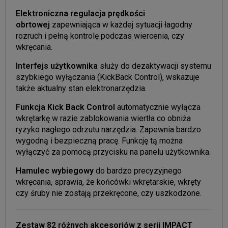
Elektroniczna regulacja prędkości
obrtowej
zapewniająca w każdej sytuacji łagodny
rozruch i pełną kontrolę podczas wiercenia, czy
wkręcania.
Interfejs użytkownika
służy do dezaktywacji systemu
szybkiego wyłączania (KickBack Control), wskazuje
także aktualny stan elektronarzędzia.
Funkcja Kick Back Control
automatycznie wyłącza
wkrętarkę w razie zablokowania wiertła co obniża
ryzyko nagłego odrzutu narzędzia. Zapewnia bardzo
wygodną i bezpieczną pracę. Funkcję tą można
wyłączyć za pomocą przycisku na panelu użytkownika.
Hamulec wybiegowy
do bardzo precyzyjnego
wkręcania, sprawia, że końcówki wkrętarskie, wkręty
czy śruby nie zostają przekręcone, czy uszkodzone.
Zestaw 82 różnych akcesoriów z serii IMPACT