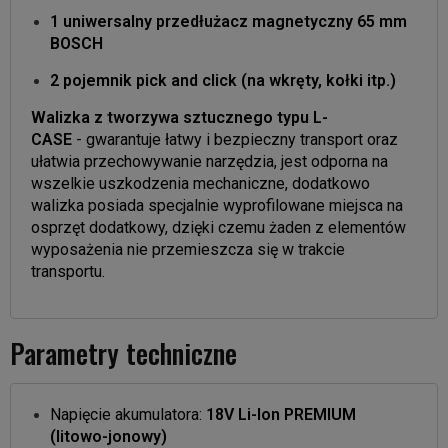
1 uniwersalny przedłużacz magnetyczny 65 mm
BOSCH
2 pojemnik pick and click (na wkręty, kołki itp.)
Walizka z tworzywa sztucznego typu L-
CASE
- gwarantuje łatwy i bezpieczny transport oraz
ułatwia przechowywanie narzędzia, jest odporna na
wszelkie uszkodzenia mechaniczne, dodatkowo
walizka posiada specjalnie wyprofilowane miejsca na
osprzęt dodatkowy, dzięki czemu żaden z elementów
wyposażenia nie przemieszcza się w trakcie
transportu.
Parametry techniczne
Napięcie akumulatora:
18V Li-Ion PREMIUM
(litowo-jonowy)