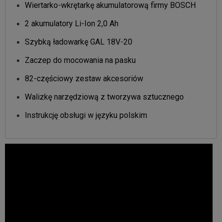
Wiertarko-wkrętarkę akumulatorową firmy BOSCH
2 akumulatory Li-Ion 2,0 Ah
Szybką ładowarkę GAL 18V-20
Zaczep do mocowania na pasku
82-częściowy zestaw akcesoriów
Walizkę narzędziową z tworzywa sztucznego
Instrukcję obsługi w języku polskim