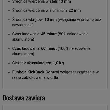
Średnica wiercenia w stali:
13 mm
Średnica wiercenia w aluminium:
22 mm
Średnica wkrętów:
10 mm
(wkręcanie w drewno bez
nawiercania)
Czas ładowania:
45 minut
(80% naładowania
akumulatora)
Czas ładowania:
60 minut
(100% naładowania
akumulatora)
Ciężar z akumulatorem:
1,0 kg
Funkcja KickBack Control
wyłącza urządzenie w
razie zablokowania wiertła
Dostawa zawiera