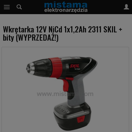
Wkrętarka 12V NiCd 1x1,2Ah 2311 SKIL +
bity (WYPRZEDAŻ!)