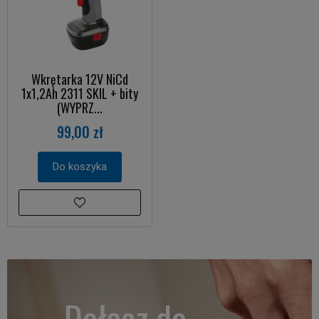
Wkrętarka 12V NiCd
1x1,2Ah 2311 SKIL + bity
(WYPRZ...
99,00 zł
Do koszyka
Dołącz do