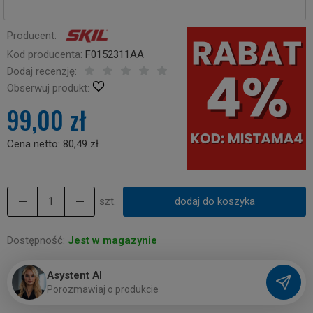
Producent:
Kod producenta:
F0152311AA
Dodaj recenzję:
Obserwuj produkt:
99,00 zł
Cena netto:
80,49 zł
szt.
dodaj do koszyka
Dostępność:
Jest w magazynie
Asystent AI
P
o
r
o
z
m
a
w
i
a
j
o
p
r
o
d
u
k
c
i
e