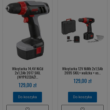
Wkrętarka 14,4V NiCd
Wkrętarka 12V NiMh 2x1,5Ah
2x1,2Ah 2017 SKIL
2695 SKIL+ walizka + os...
(WYPRZEDAŻ!...
129,00 zł
129,00 zł
Do koszyka
Do koszyka