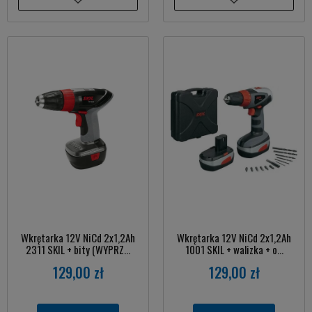
Wkrętarka 12V NiCd 2x1,2Ah
Wkrętarka 12V NiCd 2x1,2Ah
2311 SKIL + bity (WYPRZ...
1001 SKIL + walizka + o...
129,00 zł
129,00 zł