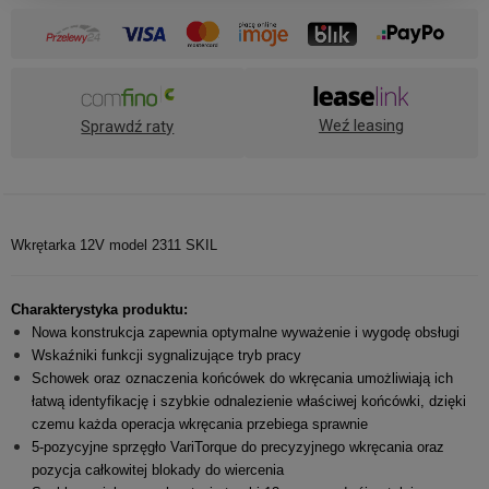
Weź leasing
Sprawdź raty
Wkrętarka 12V model 2311 SKIL
Charakterystyka produktu:
Nowa konstrukcja zapewnia optymalne wyważenie i wygodę obsługi
Wskaźniki funkcji sygnalizujące tryb pracy
Schowek oraz oznaczenia końcówek do wkręcania umożliwiają ich
łatwą identyfikację i szybkie odnalezienie właściwej końcówki, dzięki
czemu każda operacja wkręcania przebiega sprawnie
5-pozycyjne sprzęgło VariTorque do precyzyjnego wkręcania oraz
pozycja całkowitej blokady do wiercenia