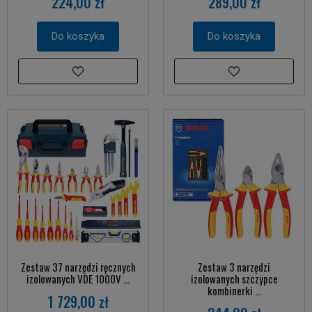
224,00 zł
289,00 zł
Do koszyka
Do koszyka
Zestaw 37 narzędzi ręcznych
Zestaw 3 narzędzi
izolowanych VDE 1000V ...
izolowanych szczypce
kombinerki ...
1 729,00 zł