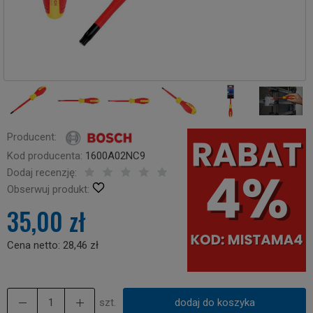
Producent:
Kod producenta:
1600A02NC9
Dodaj recenzję:
Obserwuj produkt:
35,00 zł
Cena netto:
28,46 zł
szt.
dodaj do koszyka