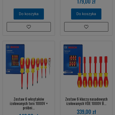
179,00 zł
Do koszyka
Do koszyka
Zestaw 6 wkrętaków
Zestaw 6 kluczy nasadowych
izolowanych torx 1000V +
izolowanych VDE 1000V B...
próbni...
339,00 zł