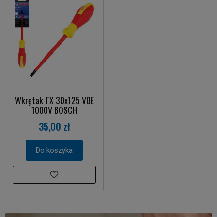
Wkrętak TX 30x125 VDE
1000V BOSCH
35,00 zł
Do koszyka