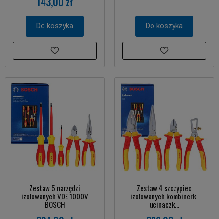
143,00 zł
Do koszyka
Do koszyka
Zestaw 5 narzędzi
Zestaw 4 szczypiec
izolowanych VDE 1000V
izolowanych kombinerki
BOSCH
ucinaczk...