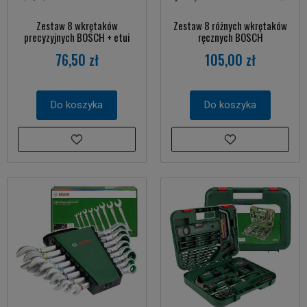
Zestaw 8 wkrętaków
Zestaw 8 różnych wkrętaków
precyzyjnych BOSCH + etui
ręcznych BOSCH
76,50 zł
105,00 zł
Do koszyka
Do koszyka