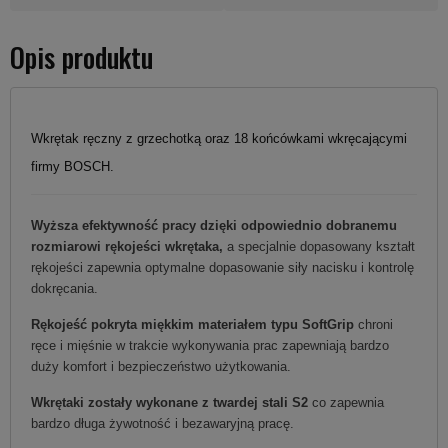
Opis produktu
Wkrętak ręczny z grzechotką oraz 18 końcówkami wkręcającymi
firmy BOSCH.
Wyższa efektywność pracy dzięki odpowiednio dobranemu
rozmiarowi rękojeści wkrętaka,
a specjalnie dopasowany kształt
rękojeści zapewnia optymalne dopasowanie siły nacisku i kontrolę
dokręcania.
Rękojeść pokryta miękkim materiałem typu SoftGrip
chroni
ręce i mięśnie w trakcie wykonywania prac zapewniają bardzo
duży komfort i bezpieczeństwo użytkowania.
Wkrętaki zostały wykonane z twardej stali S2
co zapewnia
bardzo długa żywotność i bezawaryjną pracę.