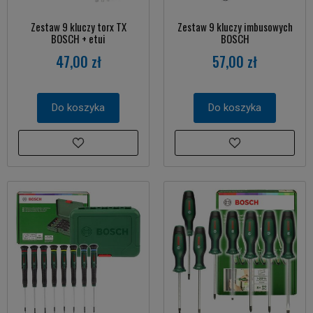
Zestaw 9 kluczy torx TX
Zestaw 9 kluczy imbusowych
BOSCH + etui
BOSCH
47,00 zł
57,00 zł
Do koszyka
Do koszyka