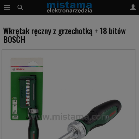
Wkrętak ręczny z grzechotką + 18 bitów
BOSCH