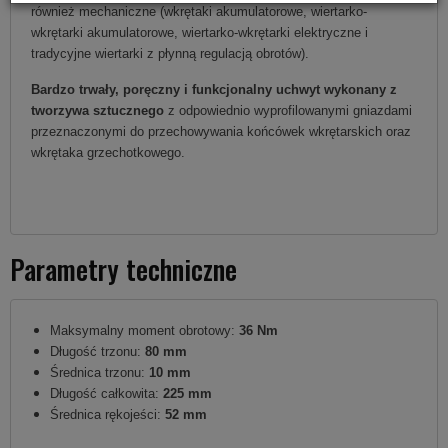
również mechaniczne (wkrętaki akumulatorowe, wiertarko-
wkrętarki akumulatorowe, wiertarko-wkrętarki elektryczne i
tradycyjne wiertarki z płynną regulacją obrotów).
Bardzo trwały, poręczny i funkcjonalny uchwyt wykonany z
tworzywa sztucznego
z odpowiednio wyprofilowanymi gniazdami
przeznaczonymi do przechowywania końcówek wkrętarskich oraz
wkrętaka grzechotkowego.
Parametry techniczne
Maksymalny moment obrotowy:
36 Nm
Długość trzonu:
80 mm
Średnica trzonu:
10 mm
Długość całkowita:
225 mm
Średnica rękojeści:
52 mm