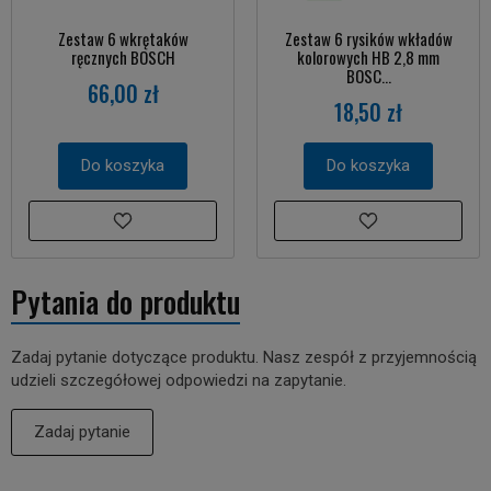
Zestaw 6 wkrętaków
Zestaw 6 rysików wkładów
ręcznych BOSCH
kolorowych HB 2,8 mm
BOSC...
66,00 zł
18,50 zł
Do koszyka
Do koszyka
Pytania do produktu
Zadaj pytanie dotyczące produktu. Nasz zespół z przyjemnością
udzieli szczegółowej odpowiedzi na zapytanie.
Zadaj pytanie