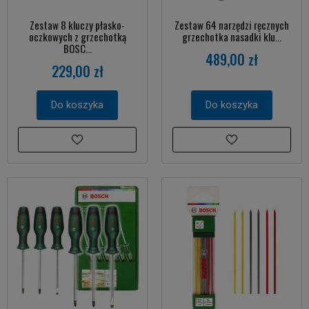
Zestaw 8 kluczy płasko-
Zestaw 64 narzędzi ręcznych
oczkowych z grzechotką
grzechotka nasadki klu...
BOSC...
489,00 zł
229,00 zł
Do koszyka
Do koszyka