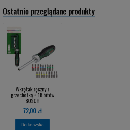
Ostatnio przeglądane produkty
Wkrętak ręczny z
grzechotką + 18 bitów
BOSCH
72,00 zł
Do koszyka