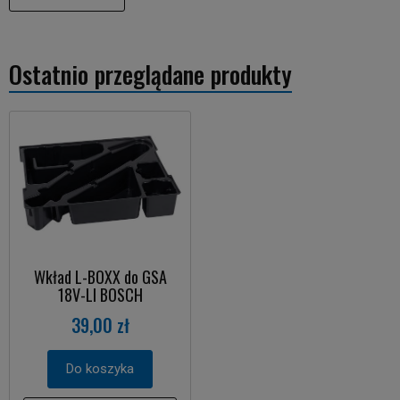
Ostatnio przeglądane produkty
Wkład L-BOXX do GSA
18V-LI BOSCH
39,00 zł
Do koszyka