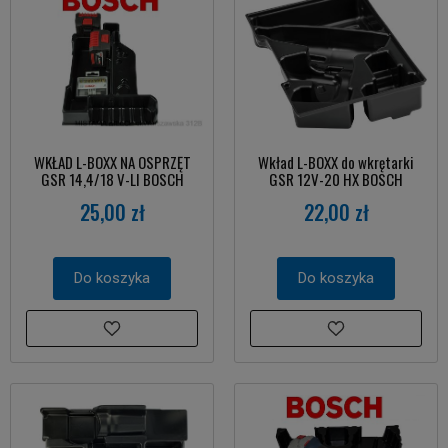
WKŁAD L-BOXX NA OSPRZĘT
Wkład L-BOXX do wkrętarki
GSR 14,4/18 V-LI BOSCH
GSR 12V-20 HX BOSCH
25,00 zł
22,00 zł
Do koszyka
Do koszyka