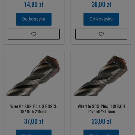
14,80 zł
38,00 zł
Do koszyka
Do koszyka
Wiertło SDS-Plus-3 BOSCH
Wiertło SDS-Plus-3 BOSCH
18/150/215mm
14/150/210mm
37,00 zł
23,00 zł