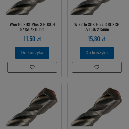
Wiertło SDS-Plus-3 BOSCH
Wiertło SDS-Plus-3 BOSCH
8/150/210mm
7/150/215mm
11,50 zł
15,80 zł
Do koszyka
Do koszyka