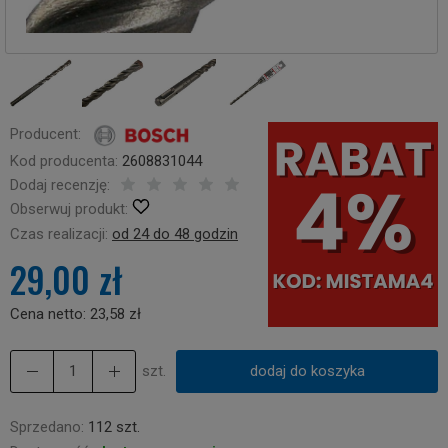
Producent:
Kod producenta:
2608831044
Dodaj recenzję:
Obserwuj produkt:
Czas realizacji:
od 24 do 48 godzin
29,00 zł
Cena netto:
23,58 zł
szt.
dodaj do koszyka
Sprzedano:
112 szt.