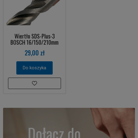
Wiertło SDS-Plus-3
BOSCH 16/150/210mm
29,00 zł
Do koszyka
Dołącz do