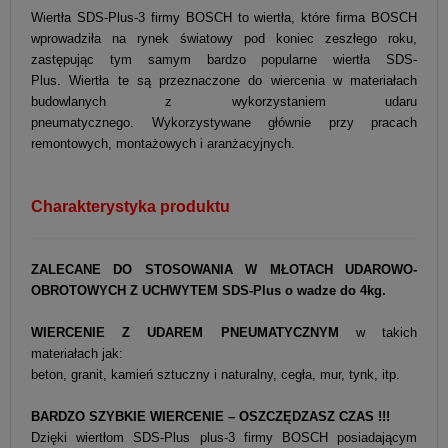
Wiertła SDS-Plus-3 firmy BOSCH to wiertła, które firma BOSCH
wprowadziła na rynek światowy pod koniec zeszłego roku,
zastępując tym samym bardzo popularne wiertła SDS-
Plus. Wiertła te są przeznaczone do wiercenia w materiałach
budowlanych z wykorzystaniem udaru
pneumatycznego. Wykorzystywane głównie przy pracach
remontowych, montażowych i aranżacyjnych.
Charakterystyka produktu
ZALECANE DO STOSOWANIA W MŁOTACH UDAROWO-
OBROTOWYCH Z UCHWYTEM SDS-Plus
o wadze do 4kg.
WIERCENIE Z UDAREM PNEUMATYCZNYM
w takich
materiałach jak:
beton, granit, kamień sztuczny i naturalny, cegła, mur, tynk, itp.
BARDZO SZYBKIE WIERCENIE – OSZCZĘDZASZ CZAS !!!
Dzięki wiertłom SDS-Plus plus-3 firmy BOSCH posiadającym