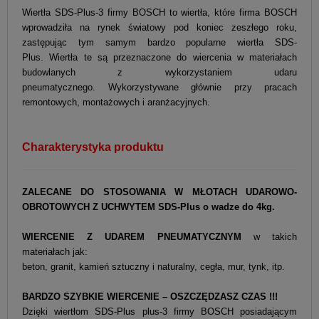
Wiertła SDS-Plus-3 firmy BOSCH to wiertła, które firma BOSCH
wprowadziła na rynek światowy pod koniec zeszłego roku,
zastępując tym samym bardzo popularne wiertła SDS-
Plus. Wiertła te są przeznaczone do wiercenia w materiałach
budowlanych z wykorzystaniem udaru
pneumatycznego. Wykorzystywane głównie przy pracach
remontowych, montażowych i aranżacyjnych.
Charakterystyka produktu
ZALECANE DO STOSOWANIA W MŁOTACH UDAROWO-
OBROTOWYCH Z UCHWYTEM SDS-Plus
o wadze do 4kg.
WIERCENIE Z UDAREM PNEUMATYCZNYM
w takich
materiałach jak:
beton, granit, kamień sztuczny i naturalny, cegła, mur, tynk, itp.
BARDZO SZYBKIE WIERCENIE – OSZCZĘDZASZ CZAS !!!
Dzięki wiertłom SDS-Plus plus-3 firmy BOSCH posiadającym