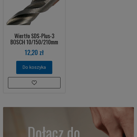
Wiertło SDS-Plus-3
BOSCH 10/150/210mm
12,20 zł
Do koszyka
Dołącz do