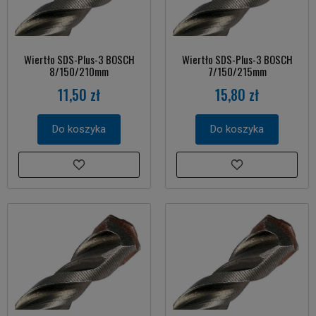
Wiertło SDS-Plus-3 BOSCH
Wiertło SDS-Plus-3 BOSCH
8/150/210mm
7/150/215mm
11,50 zł
15,80 zł
Do koszyka
Do koszyka