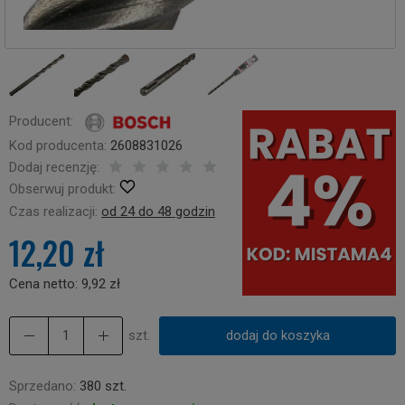
Producent:
Kod producenta:
2608831026
Dodaj recenzję:
Obserwuj produkt:
Czas realizacji:
od 24 do 48 godzin
12,20 zł
Cena netto:
9,92 zł
szt.
dodaj do koszyka
Sprzedano:
380 szt.