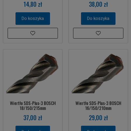
14,80 zł
38,00 zł
Do koszyka
Do koszyka
Wiertło SDS-Plus-3 BOSCH
Wiertło SDS-Plus-3 BOSCH
18/150/215mm
16/150/210mm
37,00 zł
29,00 zł