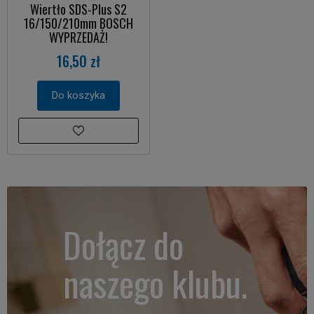
Wiertło SDS-Plus S2
16/150/210mm BOSCH
WYPRZEDAŻ!
16,50 zł
Do koszyka
Dołącz do
naszego klubu.