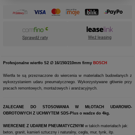
Weź leasing
Sprawdź raty
Profesjonalne wiertło S2 ∅ 16
/150/210mm firmy
BOSCH
Wiertła te są przeznaczone do wiercenia w materiałach budowlanych z
wykorzystaniem udaru pneumatycznego. Wykorzystywane głównie przy
pracach remontowych, montażowych i aranżacyjnych.
ZALECANE DO STOSOWANIA W MŁOTACH UDAROWO-
OBROTOWYCH Z UCHWYTEM SDS-Plus
o wadze do 4kg.
WIERCENIE Z UDAREM PNEUMATYCZNYM
w takich materiałach jak:
beton, granit, kamień sztuczny i naturalny, cegła, mur, tynk, itp.