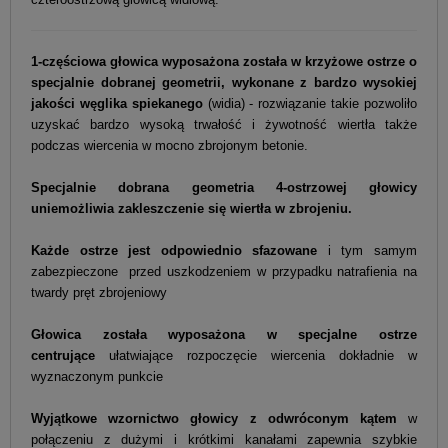
1-częściowa głowica wyposażona została w krzyżowe ostrze o
specjalnie dobranej geometrii, wykonane z bardzo wysokiej
jakości węglika spiekanego
(widia) - rozwiązanie takie pozwoliło
uzyskać bardzo wysoką trwałość i żywotność wiertła także
podczas wiercenia w mocno zbrojonym betonie.
Specjalnie dobrana geometria 4-ostrzowej głowicy
uniemożliwia zakleszczenie się wiertła w zbrojeniu.
Każde ostrze jest odpowiednio sfazowane
i tym samym
zabezpieczone przed uszkodzeniem w przypadku natrafienia na
twardy pręt zbrojeniowy
Głowica została wyposażona w specjalne ostrze
centrujące
ułatwiające rozpoczęcie wiercenia dokładnie w
wyznaczonym punkcie
Wyjątkowe wzornictwo głowicy z odwróconym kątem
w
połączeniu z dużymi i krótkimi kanałami zapewnia szybkie