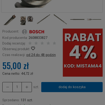
Producent:
Kod producenta:
2608833827
Dodaj recenzję:
Obserwuj produkt:
Czas realizacji:
od 24 do 48 godzin
55,00 zł
Cena netto:
44,72 zł
szt.
dodaj do koszyka
Sprzedano:
131 szt.