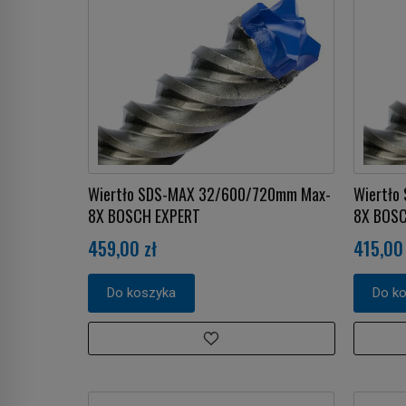
Wiertło SDS-MAX 32/600/720mm Max-
Wiertło
8X BOSCH EXPERT
8X BOSC
459,00 zł
415,00 
Do koszyka
Do k