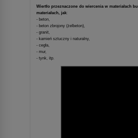
Wiertło przeznaczone do wiercenia w materiałach 
materiałach, jak
:
- beton,
- beton zbrojony (żelbeton),
- granit,
- kamień sztuczny i naturalny,
- cegła,
- mur,
- tynk, itp.