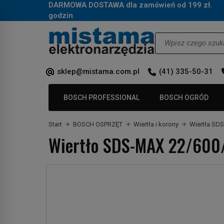
DARMOWA DOSTAWA dla zamówień od 199 zł.
Za
godzin
.
Wyszukaj
sklep@mistama.com.pl
(41) 335-50-31
BOSCH PROFESSIONAL
BOSCH OGRÓD
Start
BOSCH OSPRZĘT
Wiertła i korony
Wiertła SD
Wiertło SDS-MAX 22/60