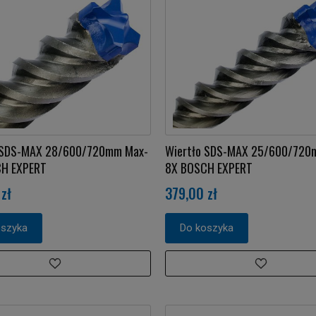
 SDS-MAX 28/600/720mm Max-
Wiertło SDS-MAX 25/600/720
H EXPERT
8X BOSCH EXPERT
zł
379,00 zł
oszyka
Do koszyka