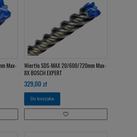
mm Max-
Wiertło SDS-MAX 20/600/720mm Max-
8X BOSCH EXPERT
329,00 zł
Do koszyka