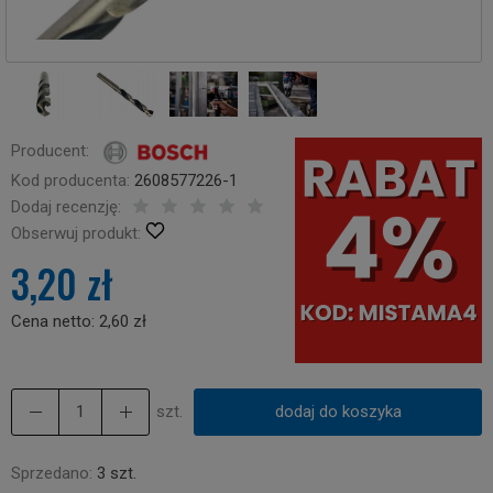
Producent:
Kod producenta:
2608577226-1
Dodaj recenzję:
Obserwuj produkt:
3,20 zł
Cena netto:
2,60 zł
szt.
dodaj do koszyka
Sprzedano:
3 szt.