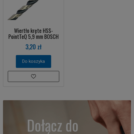
Wiertło kręte HSS-
PointTeQ 5,9 mm BOSCH
3,20 zł
Do koszyka
Dołącz do