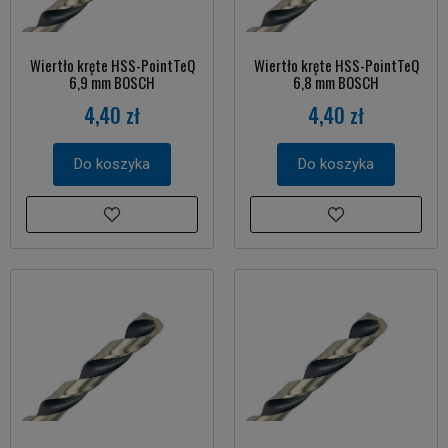
Wiertło kręte HSS-PointTeQ
Wiertło kręte HSS-PointTeQ
6,9 mm BOSCH
6,8 mm BOSCH
4,40 zł
4,40 zł
Do koszyka
Do koszyka