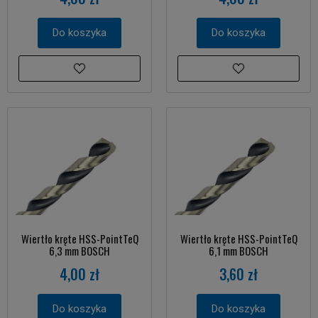
Do koszyka
Do koszyka
Wiertło kręte HSS-PointTeQ
Wiertło kręte HSS-PointTeQ
6,3 mm BOSCH
6,1 mm BOSCH
4,00 zł
3,60 zł
Do koszyka
Do koszyka