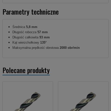
Parametry techniczne
Średnica
5,8 mm
Długość robocza
57 mm
Długość całkowita
93 mm
Kąt wierzchołkowy
135°
Maksymalna prędkość obrotowa
2000 obr/min
Polecane produkty