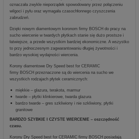
oznaczała zwykle nieporządek spowodowany przez połączeniu
wilgoci i pyłu oraz wymagała czasochłonnego czyszczenia
zabrudzeń.
Dzięki nowym diamentowym koronom firmy BOSCH do pracy na
sucho wiercenie w twardych płytkach stanie się dużo prostsze i
łatwiejsze, a przede wszystkim bardziej ekonomiczne. A wszystko
to przy jednoczesnym zagwarantowaniu długiej żywotności i
bardzo wysokiej wydajności wiercenia.
Korony diamentowe Dry Speed best for CERAMIC
firmy BOSCH przeznaczone są do wiercenia na sucho we
wszystkich rodzajach płytek ceramicznych:
miękkie – glazura, terakota, marmur
twarde – płytki klinkierowe, twarda glazura
bardzo twarde – gres szkliwiony i nie szkliwiony, płytki
granitowe
BARDZO SZYBKIE I CZYSTE WIERCENIE – oszczędność
czasu.
Korony Dry Speed best for CERAMIC firmy BOSCH posiadają