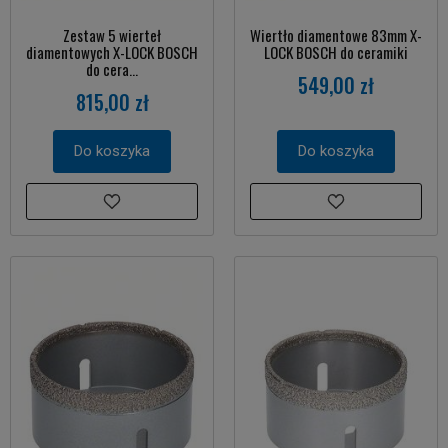
Zestaw 5 wierteł
Wiertło diamentowe 83mm X-
diamentowych X-LOCK BOSCH
LOCK BOSCH do ceramiki
do cera...
549,00 zł
815,00 zł
Do koszyka
Do koszyka