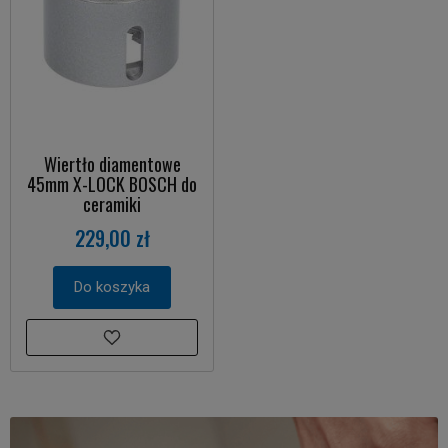
Wiertło diamentowe
45mm X-LOCK BOSCH do
ceramiki
229,00 zł
Do koszyka