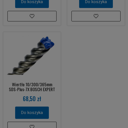
Do koszyka
Do koszyka
Wiertło 10/300/365mm
SDS-Plus-7X BOSCH EXPERT
68,50 zł
Do koszyka