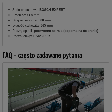
Seria produktowa:
BOSCH EXPERT
Średnica:
∅ 8 mm
Długość robocza:
300 mm
Długość całkowita:
365 mm
Rodzaj spirali:
poczwórna spirala (odporna na ścieranie)
Rodzaj chwytu:
SDS-Plus
FAQ - często zadawane pytania