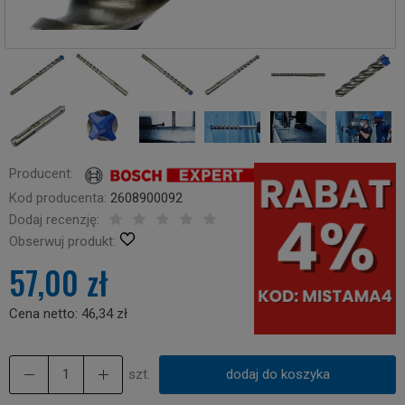
Producent:
Kod producenta:
2608900092
Dodaj recenzję:
Obserwuj produkt:
57,00 zł
Cena netto:
46,34 zł
szt.
dodaj do koszyka