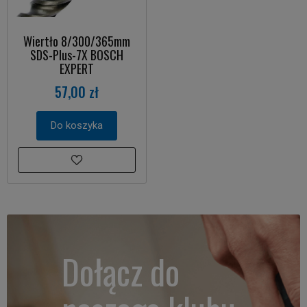
Wiertło 8/300/365mm
SDS-Plus-7X BOSCH
EXPERT
57,00 zł
Do koszyka
Dołącz do