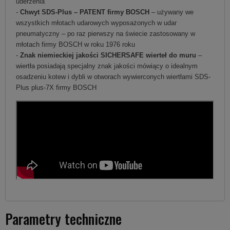
uderzenia
-
Chwyt SDS-Plus – PATENT firmy BOSCH
– używany we
wszystkich młotach udarowych wyposażonych w udar
pneumatyczny – po raz pierwszy na świecie zastosowany w
młotach firmy BOSCH w roku 1976 roku
-
Znak niemieckiej jakości SICHERSAFE wierteł do muru
–
wiertła posiadają specjalny znak jakości mówiący o idealnym
osadzeniu kotew i dybli w otworach wywierconych wiertłami SDS-
Plus plus-7X firmy BOSCH
Parametry techniczne