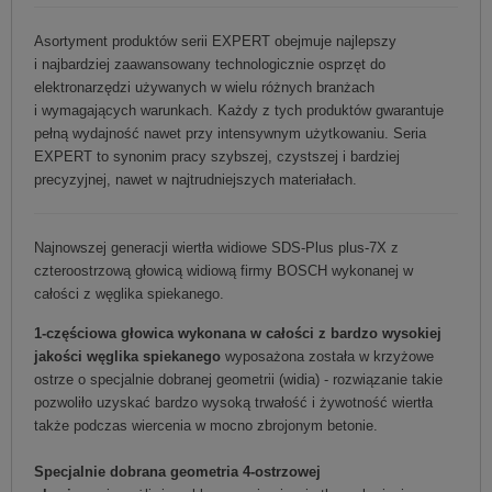
Asortyment produktów serii EXPERT obejmuje najlepszy
i najbardziej zaawansowany technologicznie osprzęt do
elektronarzędzi używanych w wielu różnych branżach
i wymagających warunkach. Każdy z tych produktów gwarantuje
pełną wydajność nawet przy intensywnym użytkowaniu. Seria
EXPERT to synonim pracy szybszej, czystszej i bardziej
precyzyjnej, nawet w najtrudniejszych materiałach.
Najnowszej generacji wiertła widiowe SDS-Plus plus-7X z
czteroostrzową głowicą widiową firmy BOSCH wykonanej w
całości z węglika spiekanego.
1-częściowa głowica wykonana w całości z bardzo wysokiej
jakości węglika spiekanego
wyposażona została w krzyżowe
ostrze o specjalnie dobranej geometrii (widia) - rozwiązanie takie
pozwoliło uzyskać bardzo wysoką trwałość i żywotność wiertła
także podczas wiercenia w mocno zbrojonym betonie.
Specjalnie dobrana geometria 4-ostrzowej