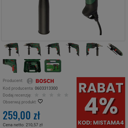
Producent:
Kod producenta:
0603313300
Dodaj recenzję:
Obserwuj produkt:
259,00 zł
Cena netto:
210,57 zł