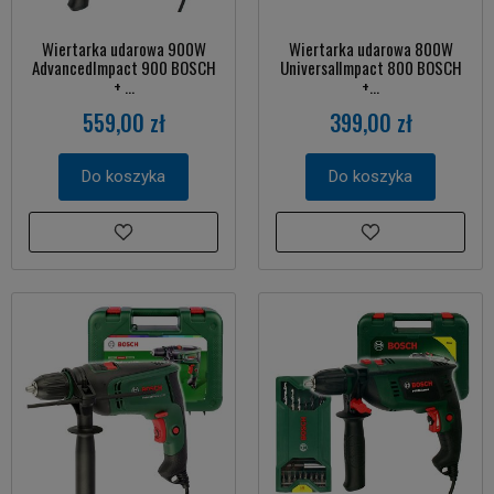
Wiertarka udarowa 900W
Wiertarka udarowa 800W
AdvancedImpact 900 BOSCH
UniversalImpact 800 BOSCH
+ ...
+...
559,00 zł
399,00 zł
Do koszyka
Do koszyka