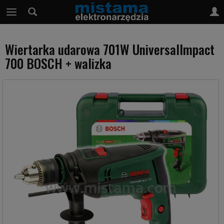
Wiertarka udarowa 701W UniversalImpact
700 BOSCH + walizka