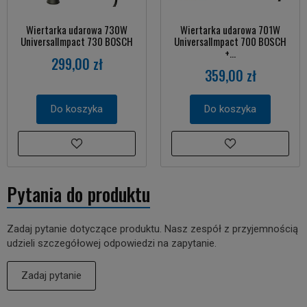
Wiertarka udarowa 730W
Wiertarka udarowa 701W
UniversalImpact 730 BOSCH
UniversalImpact 700 BOSCH
+...
299,00 zł
359,00 zł
Do koszyka
Do koszyka
Pytania do produktu
Zadaj pytanie dotyczące produktu. Nasz zespół z przyjemnością
udzieli szczegółowej odpowiedzi na zapytanie.
Zadaj pytanie