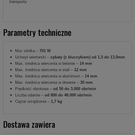
transportu
Parametry techniczne
Moc silnika –
701 W
Uchwyt wiertarski –
zębaty (z kluczykiem) od 1,5 do 13,0mm
Max. średnica wiercenia w betonie –
14 mm
Max. średnica wiercenia w stali –
12 mm
Max. średnica wiercenia w aluminium –
14 mm
Max. średnica wiercenia w drewnie –
30 mm
Prędkość obrotowa –
od 50 do 3.000 obr/min
Liczba udarów –
od 800 do 48.000 obr/min
Ciężar urządzenia –
1,7 kg
Dostawa zawiera