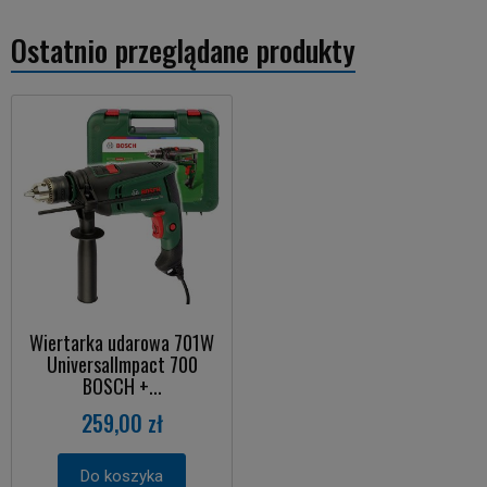
Ostatnio przeglądane produkty
Wiertarka udarowa 701W
UniversalImpact 700
BOSCH +...
259,00 zł
Do koszyka