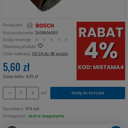
Producent:
Kod producenta:
2608606083
Dodaj recenzję:
Obserwuj produkt:
Czas realizacji:
Od 24 do 48 godzin
5,60 zł
Cena netto:
4,55 zł
szt.
dodaj do koszyka
Sprzedano:
513 szt.
Dostępność:
Jest w magazynie