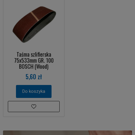
Taśma szlifierska
75x533mm GR. 100
BOSCH (Wood)
5,60 zł
Do koszyka