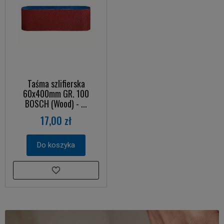
Taśma szlifierska
60x400mm GR. 100
BOSCH (Wood) - ...
17,00 zł
Do koszyka