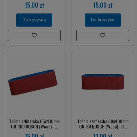
15,00 zł
15,00 zł
Do koszyka
Do koszyka
Taśma szlifierska 65x410mm
Taśma szlifierska 60x400mm
GR. 100 BOSCH (Wood) - ...
GR. 80 BOSCH (Wood) - 3...
15,00 zł
17,00 zł