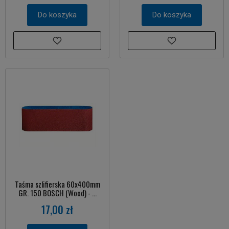
Do koszyka
Do koszyka
Taśma szlifierska 60x400mm
GR. 150 BOSCH (Wood) - ...
17,00 zł