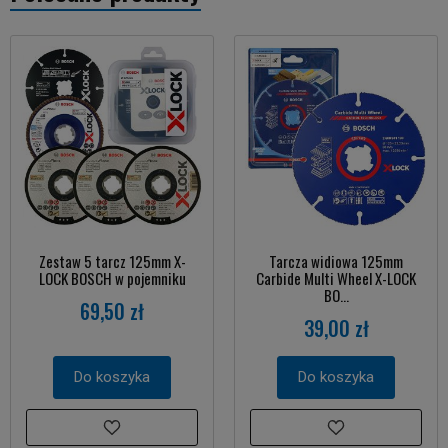
Zestaw 5 tarcz 125mm X-
Tarcza widiowa 125mm
LOCK BOSCH w pojemniku
Carbide Multi Wheel X-LOCK
BO...
69,50 zł
39,00 zł
Do koszyka
Do koszyka