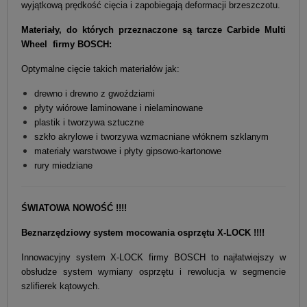
wyjątkową prędkość cięcia i zapobiegają deformacji brzeszczotu.
Materiały, do których przeznaczone są tarcze Carbide Multi
Wheel firmy BOSCH:
Optymalne cięcie takich materiałów jak:
drewno i drewno z gwoździami
płyty wiórowe laminowane i nielaminowane
plastik i tworzywa sztuczne
szkło akrylowe i tworzywa wzmacniane włóknem szklanym
materiały warstwowe i płyty gipsowo-kartonowe
rury miedziane
ŚWIATOWA NOWOŚĆ !!!!
Beznarzędziowy system mocowania osprzętu X-LOCK !!!!
Innowacyjny system X-LOCK firmy BOSCH to najłatwiejszy w
obsłudze system wymiany osprzętu i rewolucja w segmencie
szlifierek kątowych.