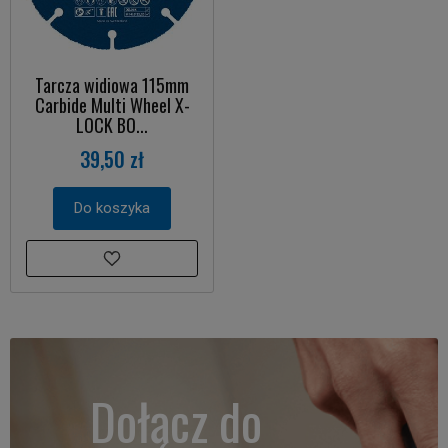
Tarcza widiowa 115mm
Carbide Multi Wheel X-
LOCK BO...
39,50 zł
Do koszyka
Dołącz do