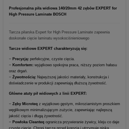
Profesjonalna piła widiowa 140/20mm 42 zębów EXPERT for
High Pressure Laminate BOSCH
Tarcza pilarska Expert for High Pressure Laminate zapewnia
doskonałe cięcie laminatu wysokociśnieniowego
Tarcze widiowe EXPERT charakteryzują się:
−
Precyzją:
perfekcyjne, czyste cięcia.
−
Komfortem:
wyjątkowo spokojna praca, niższy poziom hałasu
oraz drgań.
−
Żywotnością:
Najwyższej jakości materiały, konstrukcja i
doświadczenie w produkcji zapewniają dłuższą żywotność.
Główne atuty pił widiowych z linii EXPERT:
−
Zęby Microteq
z wyjątkowo gęstym, mikroziarnistym proszkiem
węglikowym minimalizującym zużycie, zapewniając najlepszą
jakość cięcia i długą żywotność.
−
Powłoka Cleanteq
ogranicza przywieranie żywicy, kleju co daje
czyste cięcie. Chroni tarczę przed korozją i utrzymuje niską