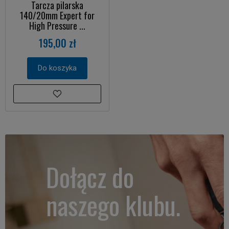
Tarcza pilarska
140/20mm Expert for
High Pressure ...
195,00 zł
Do koszyka
Dołącz do
naszego klubu.