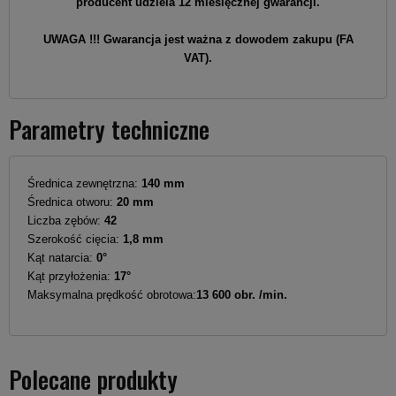
producent udziela 12 miesięcznej gwarancji.
UWAGA !!! Gwarancja jest ważna z dowodem zakupu (FA
VAT).
Parametry techniczne
Średnica zewnętrzna:
140 mm
Średnica otworu:
20 mm
Liczba zębów:
42
Szerokość cięcia:
1,8 mm
Kąt natarcia:
0°
Kąt przyłożenia:
17°
Maksymalna prędkość obrotowa:
13 600 obr. /min.
Polecane produkty