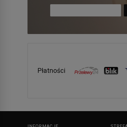
Płatności
INFORMACJE
STREF