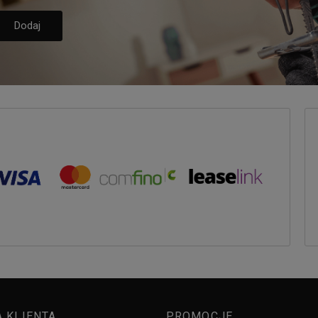
A KLIENTA
PROMOCJE