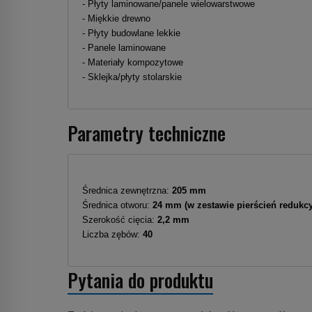
- Płyty laminowane/panele wielowarstwowe
- Miękkie drewno
- Płyty budowlane lekkie
- Panele laminowane
- Materiały kompozytowe
- Sklejka/płyty stolarskie
Parametry techniczne
Średnica zewnętrzna:
205 mm
Średnica otworu:
24 mm (w zestawie pierścień redukc
Szerokość cięcia:
2,2 mm
Liczba zębów:
40
Pytania do produktu