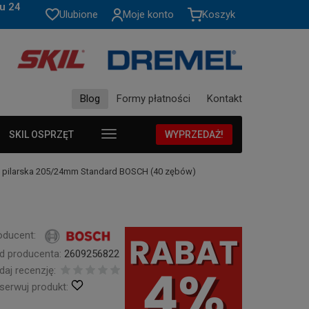
u 24
Ulubione
Moje konto
Koszyk
Blog
Formy płatności
Kontakt
SKIL OSPRZĘT
WYPRZEDAŻ!
a pilarska 205/24mm Standard BOSCH (40 zębów)
oducent:
d producenta:
2609256822
daj recenzję:
serwuj produkt: