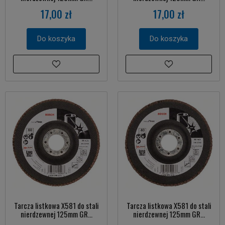
17,00 zł
17,00 zł
Do koszyka
Do koszyka
Tarcza listkowa X581 do stali
Tarcza listkowa X581 do stali
nierdzewnej 125mm GR...
nierdzewnej 125mm GR...