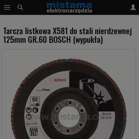
Tarcza listkowa X581 do stali nierdzewnej
125mm GR.60 BOSCH (wypukła)